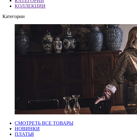
КАТЕГОРИИ
КОЛЛЕКЦИИ
Категории
СМОТРЕТЬ ВСЕ ТОВАРЫ
НОВИНКИ
ПЛАТЬЯ