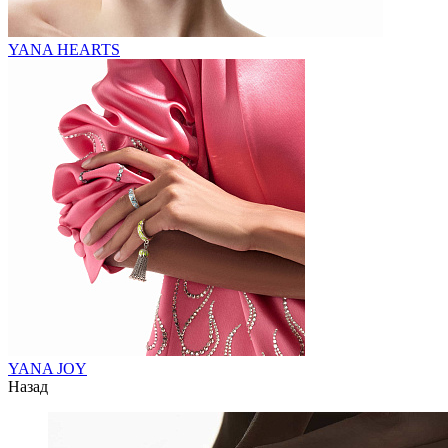
YANA HEARTS
YANA JOY
Назад