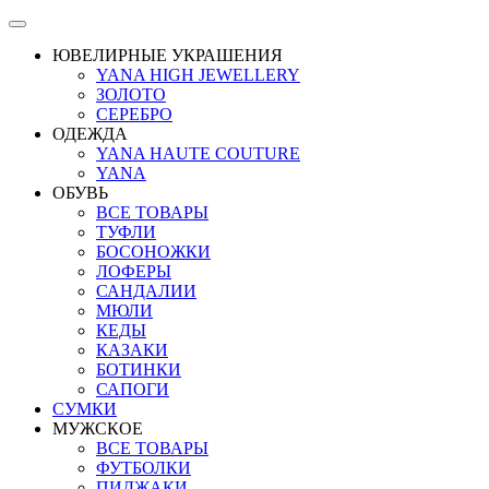
ЮВЕЛИРНЫЕ УКРАШЕНИЯ
YANA HIGH JEWELLERY
ЗОЛОТО
СЕРЕБРО
ОДЕЖДА
YANA HAUTE COUTURE
YANA
ОБУВЬ
ВСЕ ТОВАРЫ
ТУФЛИ
БОСОНОЖКИ
ЛОФЕРЫ
САНДАЛИИ
МЮЛИ
КЕДЫ
КАЗАКИ
БОТИНКИ
САПОГИ
СУМКИ
МУЖСКОЕ
ВСЕ ТОВАРЫ
ФУТБОЛКИ
ПИДЖАКИ