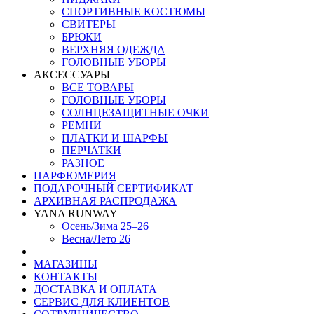
СПОРТИВНЫЕ КОСТЮМЫ
СВИТЕРЫ
БРЮКИ
ВЕРХНЯЯ ОДЕЖДА
ГОЛОВНЫЕ УБОРЫ
АКСЕССУАРЫ
ВСЕ ТОВАРЫ
ГОЛОВНЫЕ УБОРЫ
СОЛНЦЕЗАЩИТНЫЕ ОЧКИ
РЕМНИ
ПЛАТКИ И ШАРФЫ
ПЕРЧАТКИ
РАЗНОЕ
ПАРФЮМЕРИЯ
ПОДАРОЧНЫЙ СЕРТИФИКАТ
АРХИВНАЯ РАСПРОДАЖА
YANA RUNWAY
Осень/Зима 25–26
Весна/Лето 26
МАГАЗИНЫ
КОНТАКТЫ
ДОСТАВКА И ОПЛАТА
СЕРВИС ДЛЯ КЛИЕНТОВ