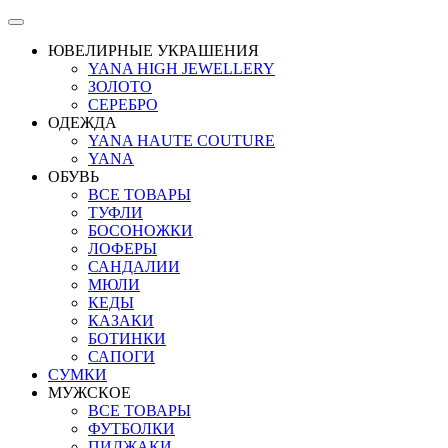
ЮВЕЛИРНЫЕ УКРАШЕНИЯ
YANA HIGH JEWELLERY
ЗОЛОТО
СЕРЕБРО
ОДЕЖДА
YANA HAUTE COUTURE
YANA
ОБУВЬ
ВСЕ ТОВАРЫ
ТУФЛИ
БОСОНОЖКИ
ЛОФЕРЫ
САНДАЛИИ
МЮЛИ
КЕДЫ
КАЗАКИ
БОТИНКИ
САПОГИ
СУМКИ
МУЖСКОЕ
ВСЕ ТОВАРЫ
ФУТБОЛКИ
ПИДЖАКИ