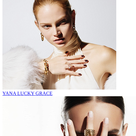
YANA LUCKY GRACE