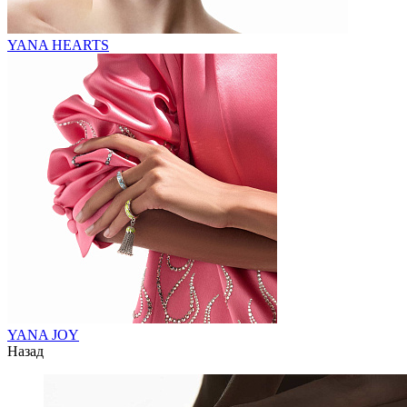
YANA HEARTS
YANA JOY
Назад