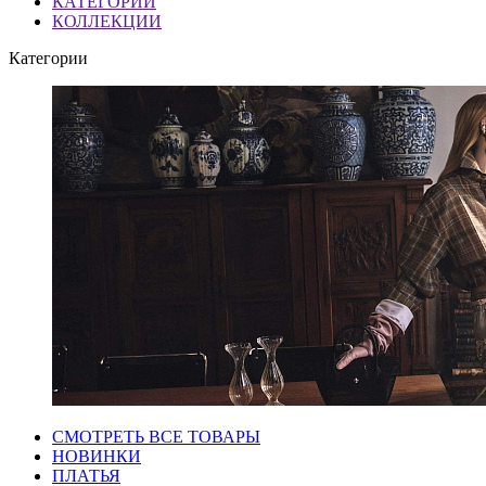
КАТЕГОРИИ
КОЛЛЕКЦИИ
Категории
СМОТРЕТЬ ВСЕ ТОВАРЫ
НОВИНКИ
ПЛАТЬЯ