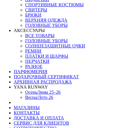
СПОРТИВНЫЕ КОСТЮМЫ
СВИТЕРЫ
БРЮКИ
ВЕРХНЯЯ ОДЕЖДА
ГОЛОВНЫЕ УБОРЫ
АКСЕССУАРЫ
ВСЕ ТОВАРЫ
ГОЛОВНЫЕ УБОРЫ
СОЛНЦЕЗАЩИТНЫЕ ОЧКИ
РЕМНИ
ПЛАТКИ И ШАРФЫ
ПЕРЧАТКИ
РАЗНОЕ
ПАРФЮМЕРИЯ
ПОДАРОЧНЫЙ СЕРТИФИКАТ
АРХИВНАЯ РАСПРОДАЖА
YANA RUNWAY
Осень/Зима 25–26
Весна/Лето 26
МАГАЗИНЫ
КОНТАКТЫ
ДОСТАВКА И ОПЛАТА
СЕРВИС ДЛЯ КЛИЕНТОВ