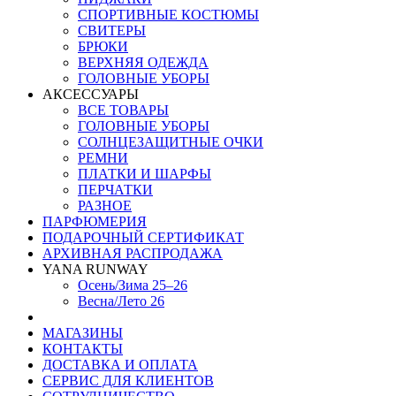
СПОРТИВНЫЕ КОСТЮМЫ
СВИТЕРЫ
БРЮКИ
ВЕРХНЯЯ ОДЕЖДА
ГОЛОВНЫЕ УБОРЫ
АКСЕССУАРЫ
ВСЕ ТОВАРЫ
ГОЛОВНЫЕ УБОРЫ
СОЛНЦЕЗАЩИТНЫЕ ОЧКИ
РЕМНИ
ПЛАТКИ И ШАРФЫ
ПЕРЧАТКИ
РАЗНОЕ
ПАРФЮМЕРИЯ
ПОДАРОЧНЫЙ СЕРТИФИКАТ
АРХИВНАЯ РАСПРОДАЖА
YANA RUNWAY
Осень/Зима 25–26
Весна/Лето 26
МАГАЗИНЫ
КОНТАКТЫ
ДОСТАВКА И ОПЛАТА
СЕРВИС ДЛЯ КЛИЕНТОВ