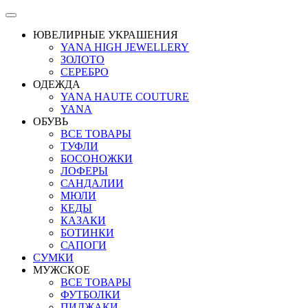
ЮВЕЛИРНЫЕ УКРАШЕНИЯ
YANA HIGH JEWELLERY
ЗОЛОТО
СЕРЕБРО
ОДЕЖДА
YANA HAUTE COUTURE
YANA
ОБУВЬ
ВСЕ ТОВАРЫ
ТУФЛИ
БОСОНОЖКИ
ЛОФЕРЫ
САНДАЛИИ
МЮЛИ
КЕДЫ
КАЗАКИ
БОТИНКИ
САПОГИ
СУМКИ
МУЖСКОЕ
ВСЕ ТОВАРЫ
ФУТБОЛКИ
ПИДЖАКИ