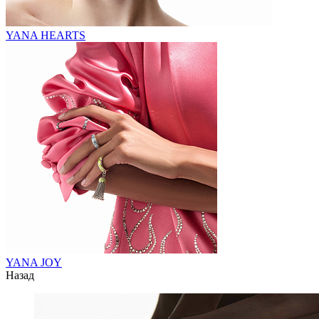
YANA HEARTS
YANA JOY
Назад