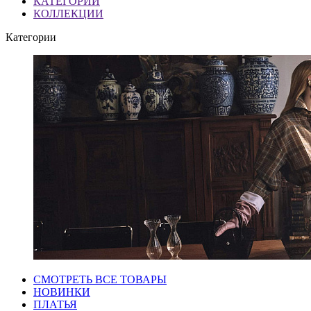
КАТЕГОРИИ
КОЛЛЕКЦИИ
Категории
СМОТРЕТЬ ВСЕ ТОВАРЫ
НОВИНКИ
ПЛАТЬЯ