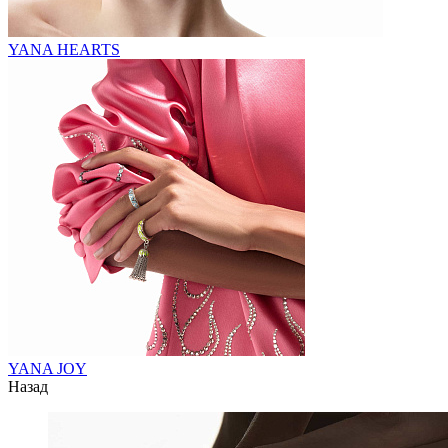
YANA HEARTS
YANA JOY
Назад