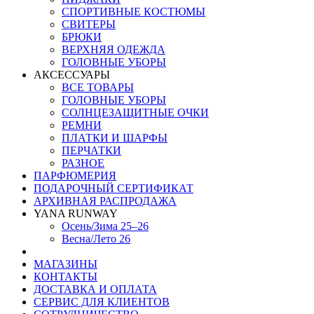
СПОРТИВНЫЕ КОСТЮМЫ
СВИТЕРЫ
БРЮКИ
ВЕРХНЯЯ ОДЕЖДА
ГОЛОВНЫЕ УБОРЫ
АКСЕССУАРЫ
ВСЕ ТОВАРЫ
ГОЛОВНЫЕ УБОРЫ
СОЛНЦЕЗАЩИТНЫЕ ОЧКИ
РЕМНИ
ПЛАТКИ И ШАРФЫ
ПЕРЧАТКИ
РАЗНОЕ
ПАРФЮМЕРИЯ
ПОДАРОЧНЫЙ СЕРТИФИКАТ
АРХИВНАЯ РАСПРОДАЖА
YANA RUNWAY
Осень/Зима 25–26
Весна/Лето 26
МАГАЗИНЫ
КОНТАКТЫ
ДОСТАВКА И ОПЛАТА
СЕРВИС ДЛЯ КЛИЕНТОВ