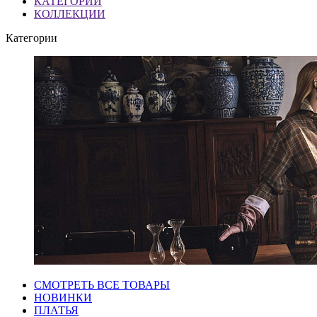
КАТЕГОРИИ
КОЛЛЕКЦИИ
Категории
СМОТРЕТЬ ВСЕ ТОВАРЫ
НОВИНКИ
ПЛАТЬЯ