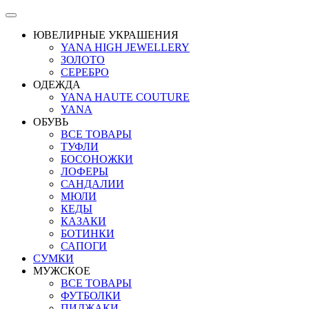
ЮВЕЛИРНЫЕ УКРАШЕНИЯ
YANA HIGH JEWELLERY
ЗОЛОТО
СЕРЕБРО
ОДЕЖДА
YANA HAUTE COUTURE
YANA
ОБУВЬ
ВСЕ ТОВАРЫ
ТУФЛИ
БОСОНОЖКИ
ЛОФЕРЫ
САНДАЛИИ
МЮЛИ
КЕДЫ
КАЗАКИ
БОТИНКИ
САПОГИ
СУМКИ
МУЖСКОЕ
ВСЕ ТОВАРЫ
ФУТБОЛКИ
ПИДЖАКИ