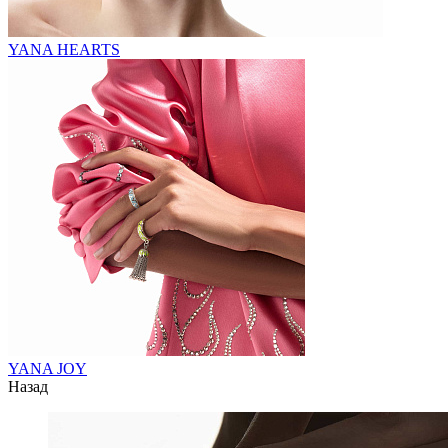
YANA HEARTS
YANA JOY
Назад