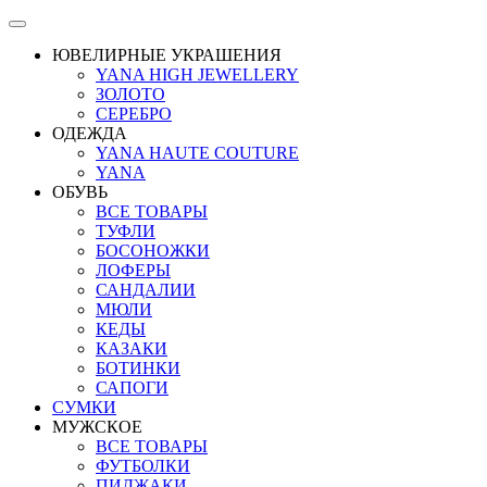
ЮВЕЛИРНЫЕ УКРАШЕНИЯ
YANA HIGH JEWELLERY
ЗОЛОТО
СЕРЕБРО
ОДЕЖДА
YANA HAUTE COUTURE
YANA
ОБУВЬ
ВСЕ ТОВАРЫ
ТУФЛИ
БОСОНОЖКИ
ЛОФЕРЫ
САНДАЛИИ
МЮЛИ
КЕДЫ
КАЗАКИ
БОТИНКИ
САПОГИ
СУМКИ
МУЖСКОЕ
ВСЕ ТОВАРЫ
ФУТБОЛКИ
ПИДЖАКИ