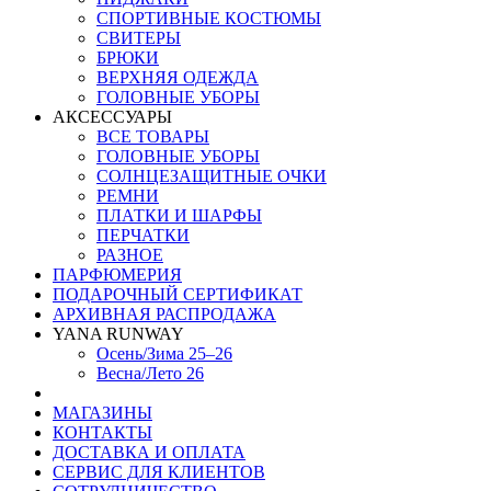
СПОРТИВНЫЕ КОСТЮМЫ
СВИТЕРЫ
БРЮКИ
ВЕРХНЯЯ ОДЕЖДА
ГОЛОВНЫЕ УБОРЫ
АКСЕССУАРЫ
ВСЕ ТОВАРЫ
ГОЛОВНЫЕ УБОРЫ
СОЛНЦЕЗАЩИТНЫЕ ОЧКИ
РЕМНИ
ПЛАТКИ И ШАРФЫ
ПЕРЧАТКИ
РАЗНОЕ
ПАРФЮМЕРИЯ
ПОДАРОЧНЫЙ СЕРТИФИКАТ
АРХИВНАЯ РАСПРОДАЖА
YANA RUNWAY
Осень/Зима 25–26
Весна/Лето 26
МАГАЗИНЫ
КОНТАКТЫ
ДОСТАВКА И ОПЛАТА
СЕРВИС ДЛЯ КЛИЕНТОВ