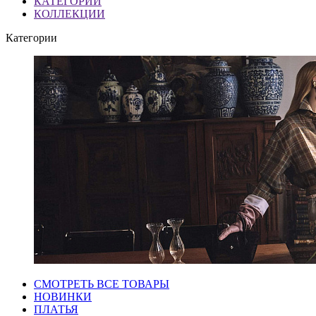
КАТЕГОРИИ
КОЛЛЕКЦИИ
Категории
СМОТРЕТЬ ВСЕ ТОВАРЫ
НОВИНКИ
ПЛАТЬЯ