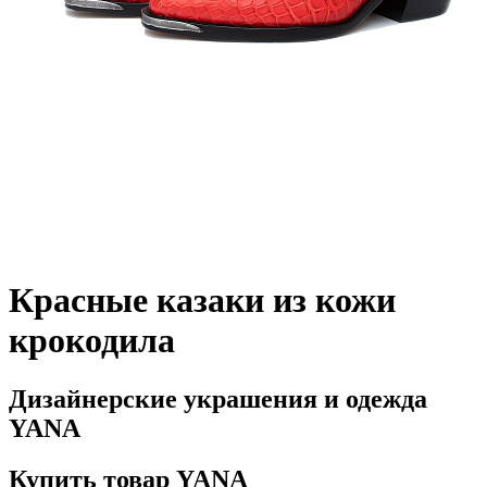
Красные казаки из кожи
крокодила
Дизайнерские украшения и одежда
YANA
Купить товар YANA