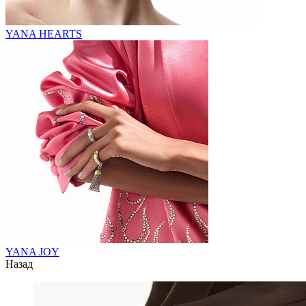
YANA HEARTS
YANA JOY
Назад