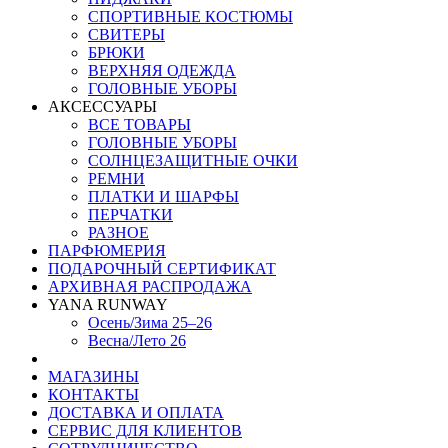
СПОРТИВНЫЕ КОСТЮМЫ
СВИТЕРЫ
БРЮКИ
ВЕРХНЯЯ ОДЕЖДА
ГОЛОВНЫЕ УБОРЫ
АКСЕССУАРЫ
ВСЕ ТОВАРЫ
ГОЛОВНЫЕ УБОРЫ
СОЛНЦЕЗАЩИТНЫЕ ОЧКИ
РЕМНИ
ПЛАТКИ И ШАРФЫ
ПЕРЧАТКИ
РАЗНОЕ
ПАРФЮМЕРИЯ
ПОДАРОЧНЫЙ СЕРТИФИКАТ
АРХИВНАЯ РАСПРОДАЖА
YANA RUNWAY
Осень/Зима 25–26
Весна/Лето 26
МАГАЗИНЫ
КОНТАКТЫ
ДОСТАВКА И ОПЛАТА
СЕРВИС ДЛЯ КЛИЕНТОВ