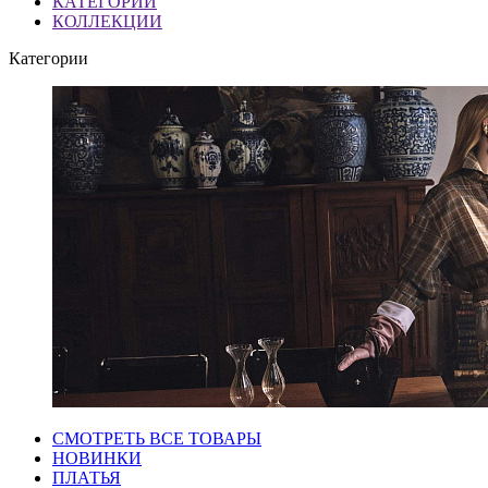
КАТЕГОРИИ
КОЛЛЕКЦИИ
Категории
СМОТРЕТЬ ВСЕ ТОВАРЫ
НОВИНКИ
ПЛАТЬЯ