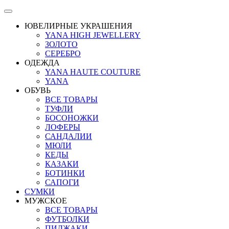
ЮВЕЛИРНЫЕ УКРАШЕНИЯ
YANA HIGH JEWELLERY
ЗОЛОТО
СЕРЕБРО
ОДЕЖДА
YANA HAUTE COUTURE
YANA
ОБУВЬ
ВСЕ ТОВАРЫ
ТУФЛИ
БОСОНОЖКИ
ЛОФЕРЫ
САНДАЛИИ
МЮЛИ
КЕДЫ
КАЗАКИ
БОТИНКИ
САПОГИ
СУМКИ
МУЖСКОЕ
ВСЕ ТОВАРЫ
ФУТБОЛКИ
ПИДЖАКИ