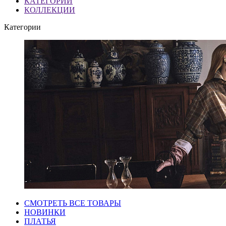
КАТЕГОРИИ
КОЛЛЕКЦИИ
Категории
СМОТРЕТЬ ВСЕ ТОВАРЫ
НОВИНКИ
ПЛАТЬЯ