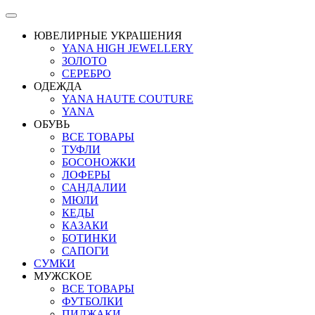
ЮВЕЛИРНЫЕ УКРАШЕНИЯ
YANA HIGH JEWELLERY
ЗОЛОТО
СЕРЕБРО
ОДЕЖДА
YANA HAUTE COUTURE
YANA
ОБУВЬ
ВСЕ ТОВАРЫ
ТУФЛИ
БОСОНОЖКИ
ЛОФЕРЫ
САНДАЛИИ
МЮЛИ
КЕДЫ
КАЗАКИ
БОТИНКИ
САПОГИ
СУМКИ
МУЖСКОЕ
ВСЕ ТОВАРЫ
ФУТБОЛКИ
ПИДЖАКИ