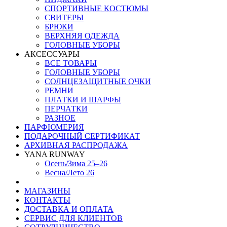
СПОРТИВНЫЕ КОСТЮМЫ
СВИТЕРЫ
БРЮКИ
ВЕРХНЯЯ ОДЕЖДА
ГОЛОВНЫЕ УБОРЫ
АКСЕССУАРЫ
ВСЕ ТОВАРЫ
ГОЛОВНЫЕ УБОРЫ
СОЛНЦЕЗАЩИТНЫЕ ОЧКИ
РЕМНИ
ПЛАТКИ И ШАРФЫ
ПЕРЧАТКИ
РАЗНОЕ
ПАРФЮМЕРИЯ
ПОДАРОЧНЫЙ СЕРТИФИКАТ
АРХИВНАЯ РАСПРОДАЖА
YANA RUNWAY
Осень/Зима 25–26
Весна/Лето 26
МАГАЗИНЫ
КОНТАКТЫ
ДОСТАВКА И ОПЛАТА
СЕРВИС ДЛЯ КЛИЕНТОВ