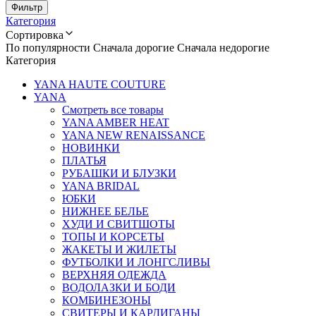
Фильтр
Категория
Сортировка
По популярности
Сначала дорогие
Сначала недорогие
Категория
YANA HAUTE COUTURE
YANA
Смотреть все товары
YANA AMBER HEAT
YANA NEW RENAISSANCE
НОВИНКИ
ПЛАТЬЯ
РУБАШКИ И БЛУЗКИ
YANA BRIDAL
ЮБКИ
НИЖНЕЕ БЕЛЬЕ
ХУДИ И СВИТШОТЫ
ТОПЫ И КОРСЕТЫ
ЖАКЕТЫ И ЖИЛЕТЫ
ФУТБОЛКИ И ЛОНГСЛИВЫ
ВЕРХНЯЯ ОДЕЖДА
ВОДОЛАЗКИ И БОДИ
КОМБИНЕЗОНЫ
СВИТЕРЫ И КАРДИГАНЫ