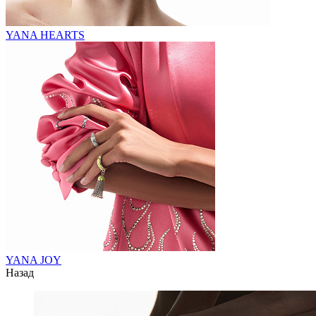
YANA HEARTS
YANA JOY
Назад