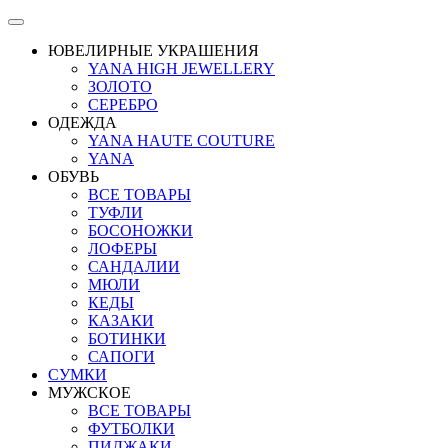
ЮВЕЛИРНЫЕ УКРАШЕНИЯ
YANA HIGH JEWELLERY
ЗОЛОТО
СЕРЕБРО
ОДЕЖДА
YANA HAUTE COUTURE
YANA
ОБУВЬ
ВСЕ ТОВАРЫ
ТУФЛИ
БОСОНОЖКИ
ЛОФЕРЫ
САНДАЛИИ
МЮЛИ
КЕДЫ
КАЗАКИ
БОТИНКИ
САПОГИ
СУМКИ
МУЖСКОЕ
ВСЕ ТОВАРЫ
ФУТБОЛКИ
ПИДЖАКИ