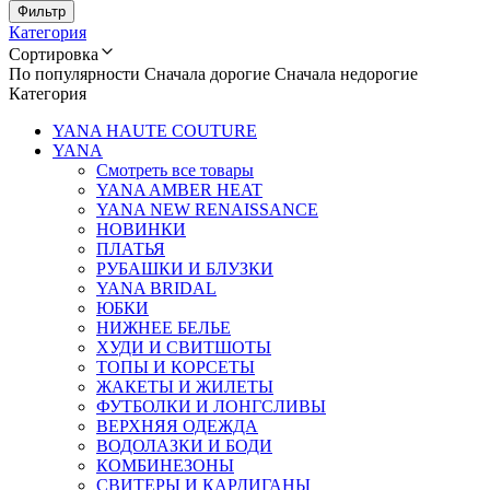
Фильтр
Категория
Сортировка
По популярности
Сначала дорогие
Сначала недорогие
Категория
YANA HAUTE COUTURE
YANA
Смотреть все товары
YANA AMBER HEAT
YANA NEW RENAISSANCE
НОВИНКИ
ПЛАТЬЯ
РУБАШКИ И БЛУЗКИ
YANA BRIDAL
ЮБКИ
НИЖНЕЕ БЕЛЬЕ
ХУДИ И СВИТШОТЫ
ТОПЫ И КОРСЕТЫ
ЖАКЕТЫ И ЖИЛЕТЫ
ФУТБОЛКИ И ЛОНГСЛИВЫ
ВЕРХНЯЯ ОДЕЖДА
ВОДОЛАЗКИ И БОДИ
КОМБИНЕЗОНЫ
СВИТЕРЫ И КАРДИГАНЫ