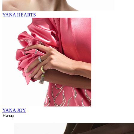
YANA HEARTS
YANA JOY
Назад