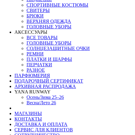
СПОРТИВНЫЕ КОСТЮМЫ
СВИТЕРЫ
БРЮКИ
ВЕРХНЯЯ ОДЕЖДА
ГОЛОВНЫЕ УБОРЫ
АКСЕССУАРЫ
ВСЕ ТОВАРЫ
ГОЛОВНЫЕ УБОРЫ
СОЛНЦЕЗАЩИТНЫЕ ОЧКИ
РЕМНИ
ПЛАТКИ И ШАРФЫ
ПЕРЧАТКИ
РАЗНОЕ
ПАРФЮМЕРИЯ
ПОДАРОЧНЫЙ СЕРТИФИКАТ
АРХИВНАЯ РАСПРОДАЖА
YANA RUNWAY
Осень/Зима 25–26
Весна/Лето 26
МАГАЗИНЫ
КОНТАКТЫ
ДОСТАВКА И ОПЛАТА
СЕРВИС ДЛЯ КЛИЕНТОВ