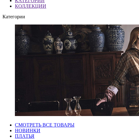
КАТЕГОРИИ
КОЛЛЕКЦИИ
Категории
СМОТРЕТЬ ВСЕ ТОВАРЫ
НОВИНКИ
ПЛАТЬЯ