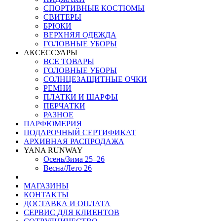
СПОРТИВНЫЕ КОСТЮМЫ
СВИТЕРЫ
БРЮКИ
ВЕРХНЯЯ ОДЕЖДА
ГОЛОВНЫЕ УБОРЫ
АКСЕССУАРЫ
ВСЕ ТОВАРЫ
ГОЛОВНЫЕ УБОРЫ
СОЛНЦЕЗАЩИТНЫЕ ОЧКИ
РЕМНИ
ПЛАТКИ И ШАРФЫ
ПЕРЧАТКИ
РАЗНОЕ
ПАРФЮМЕРИЯ
ПОДАРОЧНЫЙ СЕРТИФИКАТ
АРХИВНАЯ РАСПРОДАЖА
YANA RUNWAY
Осень/Зима 25–26
Весна/Лето 26
МАГАЗИНЫ
КОНТАКТЫ
ДОСТАВКА И ОПЛАТА
СЕРВИС ДЛЯ КЛИЕНТОВ