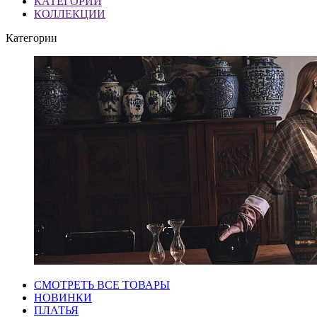
КАТЕГОРИИ
КОЛЛЕКЦИИ
Категории
СМОТРЕТЬ ВСЕ ТОВАРЫ
НОВИНКИ
ПЛАТЬЯ