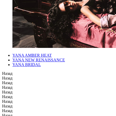
YANA AMBER HEAT
YANA NEW RENAISSANCE
YANA BRIDAL
Назад
Назад
Назад
Назад
Назад
Назад
Назад
Назад
Назад
Назад