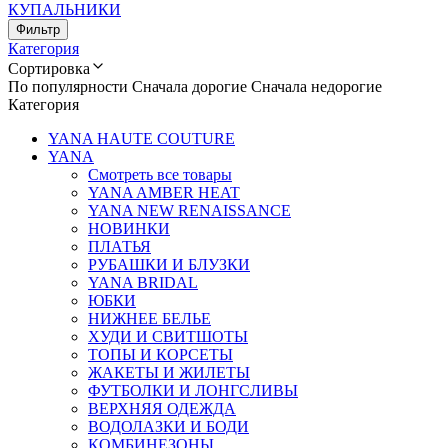
КУПАЛЬНИКИ
Фильтр
Категория
Сортировка
По популярности
Сначала дорогие
Сначала недорогие
Категория
YANA HAUTE COUTURE
YANA
Смотреть все товары
YANA AMBER HEAT
YANA NEW RENAISSANCE
НОВИНКИ
ПЛАТЬЯ
РУБАШКИ И БЛУЗКИ
YANA BRIDAL
ЮБКИ
НИЖНЕЕ БЕЛЬЕ
ХУДИ И СВИТШОТЫ
ТОПЫ И КОРСЕТЫ
ЖАКЕТЫ И ЖИЛЕТЫ
ФУТБОЛКИ И ЛОНГСЛИВЫ
ВЕРХНЯЯ ОДЕЖДА
ВОДОЛАЗКИ И БОДИ
КОМБИНЕЗОНЫ