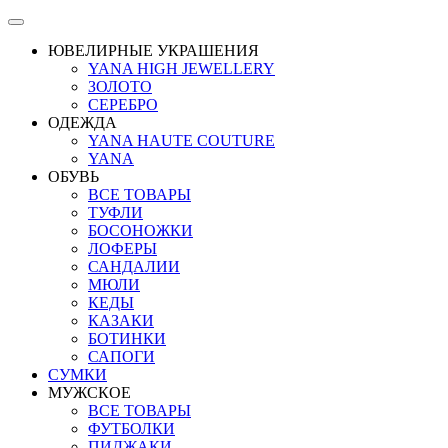
ЮВЕЛИРНЫЕ УКРАШЕНИЯ
YANA HIGH JEWELLERY
ЗОЛОТО
СЕРЕБРО
ОДЕЖДА
YANA HAUTE COUTURE
YANA
ОБУВЬ
ВСЕ ТОВАРЫ
ТУФЛИ
БОСОНОЖКИ
ЛОФЕРЫ
САНДАЛИИ
МЮЛИ
КЕДЫ
КАЗАКИ
БОТИНКИ
САПОГИ
СУМКИ
МУЖСКОЕ
ВСЕ ТОВАРЫ
ФУТБОЛКИ
ПИДЖАКИ