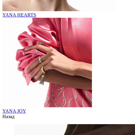
YANA HEARTS
YANA JOY
Назад