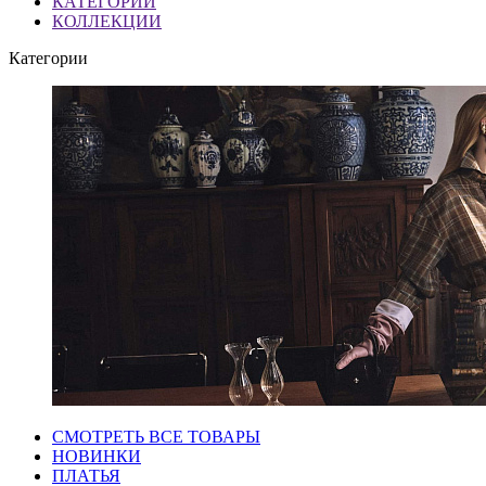
КАТЕГОРИИ
КОЛЛЕКЦИИ
Категории
СМОТРЕТЬ ВСЕ ТОВАРЫ
НОВИНКИ
ПЛАТЬЯ