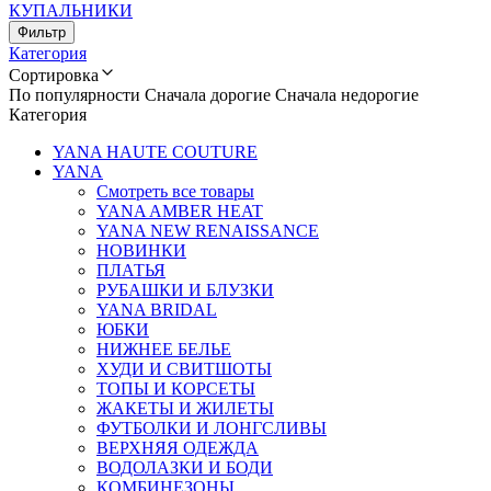
КУПАЛЬНИКИ
Фильтр
Категория
Сортировка
По популярности
Сначала дорогие
Сначала недорогие
Категория
YANA HAUTE COUTURE
YANA
Смотреть все товары
YANA AMBER HEAT
YANA NEW RENAISSANCE
НОВИНКИ
ПЛАТЬЯ
РУБАШКИ И БЛУЗКИ
YANA BRIDAL
ЮБКИ
НИЖНЕЕ БЕЛЬЕ
ХУДИ И СВИТШОТЫ
ТОПЫ И КОРСЕТЫ
ЖАКЕТЫ И ЖИЛЕТЫ
ФУТБОЛКИ И ЛОНГСЛИВЫ
ВЕРХНЯЯ ОДЕЖДА
ВОДОЛАЗКИ И БОДИ
КОМБИНЕЗОНЫ