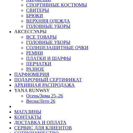
СПОРТИВНЫЕ КОСТЮМЫ
СВИТЕРЫ
БРЮКИ
ВЕРХНЯЯ ОДЕЖДА
ГОЛОВНЫЕ УБОРЫ
АКСЕССУАРЫ
ВСЕ ТОВАРЫ
ГОЛОВНЫЕ УБОРЫ
СОЛНЦЕЗАЩИТНЫЕ ОЧКИ
РЕМНИ
ПЛАТКИ И ШАРФЫ
ПЕРЧАТКИ
РАЗНОЕ
ПАРФЮМЕРИЯ
ПОДАРОЧНЫЙ СЕРТИФИКАТ
АРХИВНАЯ РАСПРОДАЖА
YANA RUNWAY
Осень/Зима 25–26
Весна/Лето 26
МАГАЗИНЫ
КОНТАКТЫ
ДОСТАВКА И ОПЛАТА
СЕРВИС ДЛЯ КЛИЕНТОВ