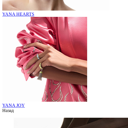
YANA HEARTS
YANA JOY
Назад