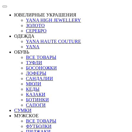
ЮВЕЛИРНЫЕ УКРАШЕНИЯ
YANA HIGH JEWELLERY
ЗОЛОТО
СЕРЕБРО
ОДЕЖДА
YANA HAUTE COUTURE
YANA
ОБУВЬ
ВСЕ ТОВАРЫ
ТУФЛИ
БОСОНОЖКИ
ЛОФЕРЫ
САНДАЛИИ
МЮЛИ
КЕДЫ
КАЗАКИ
БОТИНКИ
САПОГИ
СУМКИ
МУЖСКОЕ
ВСЕ ТОВАРЫ
ФУТБОЛКИ
ПИДЖАКИ