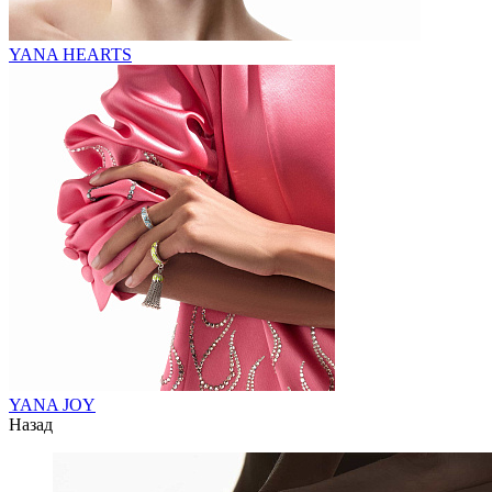
YANA HEARTS
YANA JOY
Назад