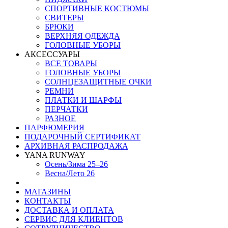
СПОРТИВНЫЕ КОСТЮМЫ
СВИТЕРЫ
БРЮКИ
ВЕРХНЯЯ ОДЕЖДА
ГОЛОВНЫЕ УБОРЫ
АКСЕССУАРЫ
ВСЕ ТОВАРЫ
ГОЛОВНЫЕ УБОРЫ
СОЛНЦЕЗАЩИТНЫЕ ОЧКИ
РЕМНИ
ПЛАТКИ И ШАРФЫ
ПЕРЧАТКИ
РАЗНОЕ
ПАРФЮМЕРИЯ
ПОДАРОЧНЫЙ СЕРТИФИКАТ
АРХИВНАЯ РАСПРОДАЖА
YANA RUNWAY
Осень/Зима 25–26
Весна/Лето 26
МАГАЗИНЫ
КОНТАКТЫ
ДОСТАВКА И ОПЛАТА
СЕРВИС ДЛЯ КЛИЕНТОВ