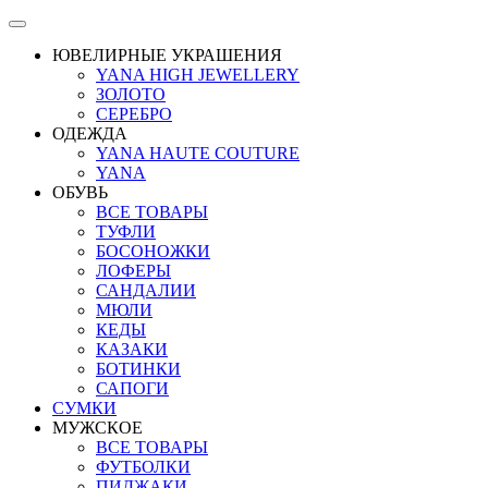
ЮВЕЛИРНЫЕ УКРАШЕНИЯ
YANA HIGH JEWELLERY
ЗОЛОТО
СЕРЕБРО
ОДЕЖДА
YANA HAUTE COUTURE
YANA
ОБУВЬ
ВСЕ ТОВАРЫ
ТУФЛИ
БОСОНОЖКИ
ЛОФЕРЫ
САНДАЛИИ
МЮЛИ
КЕДЫ
КАЗАКИ
БОТИНКИ
САПОГИ
СУМКИ
МУЖСКОЕ
ВСЕ ТОВАРЫ
ФУТБОЛКИ
ПИДЖАКИ