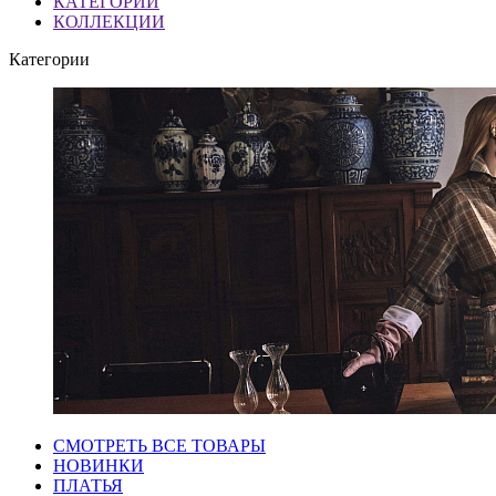
КАТЕГОРИИ
КОЛЛЕКЦИИ
Категории
СМОТРЕТЬ ВСЕ ТОВАРЫ
НОВИНКИ
ПЛАТЬЯ