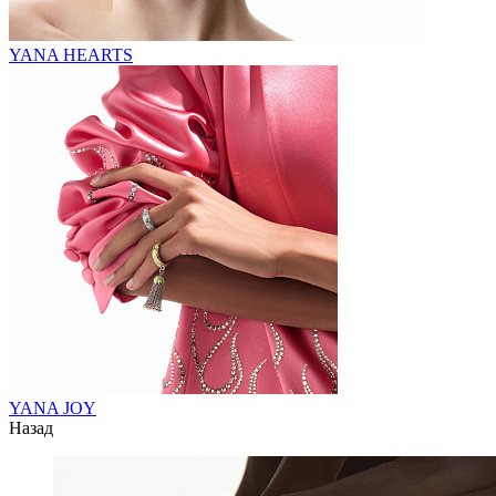
YANA HEARTS
YANA JOY
Назад