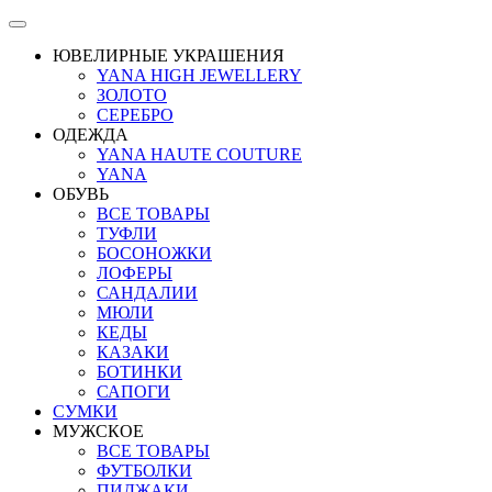
ЮВЕЛИРНЫЕ УКРАШЕНИЯ
YANA HIGH JEWELLERY
ЗОЛОТО
СЕРЕБРО
ОДЕЖДА
YANA HAUTE COUTURE
YANA
ОБУВЬ
ВСЕ ТОВАРЫ
ТУФЛИ
БОСОНОЖКИ
ЛОФЕРЫ
САНДАЛИИ
МЮЛИ
КЕДЫ
КАЗАКИ
БОТИНКИ
САПОГИ
СУМКИ
МУЖСКОЕ
ВСЕ ТОВАРЫ
ФУТБОЛКИ
ПИДЖАКИ