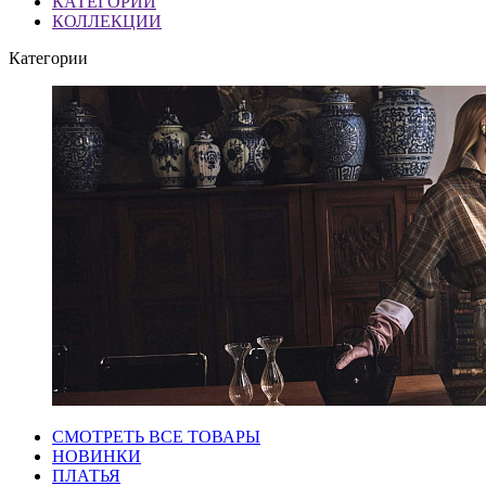
КАТЕГОРИИ
КОЛЛЕКЦИИ
Категории
СМОТРЕТЬ ВСЕ ТОВАРЫ
НОВИНКИ
ПЛАТЬЯ