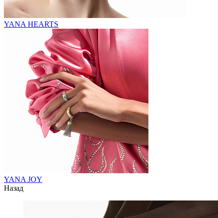
YANA HEARTS
YANA JOY
Назад