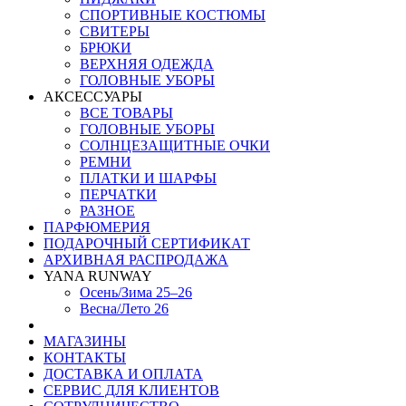
СПОРТИВНЫЕ КОСТЮМЫ
СВИТЕРЫ
БРЮКИ
ВЕРХНЯЯ ОДЕЖДА
ГОЛОВНЫЕ УБОРЫ
АКСЕССУАРЫ
ВСЕ ТОВАРЫ
ГОЛОВНЫЕ УБОРЫ
СОЛНЦЕЗАЩИТНЫЕ ОЧКИ
РЕМНИ
ПЛАТКИ И ШАРФЫ
ПЕРЧАТКИ
РАЗНОЕ
ПАРФЮМЕРИЯ
ПОДАРОЧНЫЙ СЕРТИФИКАТ
АРХИВНАЯ РАСПРОДАЖА
YANA RUNWAY
Осень/Зима 25–26
Весна/Лето 26
МАГАЗИНЫ
КОНТАКТЫ
ДОСТАВКА И ОПЛАТА
СЕРВИС ДЛЯ КЛИЕНТОВ