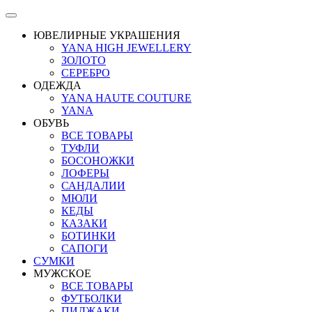
ЮВЕЛИРНЫЕ УКРАШЕНИЯ
YANA HIGH JEWELLERY
ЗОЛОТО
СЕРЕБРО
ОДЕЖДА
YANA HAUTE COUTURE
YANA
ОБУВЬ
ВСЕ ТОВАРЫ
ТУФЛИ
БОСОНОЖКИ
ЛОФЕРЫ
САНДАЛИИ
МЮЛИ
КЕДЫ
КАЗАКИ
БОТИНКИ
САПОГИ
СУМКИ
МУЖСКОЕ
ВСЕ ТОВАРЫ
ФУТБОЛКИ
ПИДЖАКИ