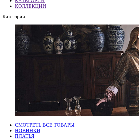
КАТЕГОРИИ
КОЛЛЕКЦИИ
Категории
СМОТРЕТЬ ВСЕ ТОВАРЫ
НОВИНКИ
ПЛАТЬЯ