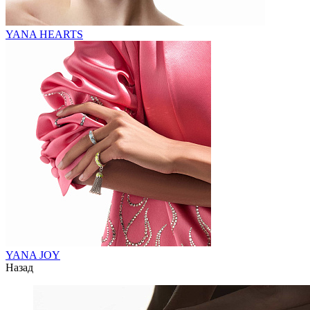
YANA HEARTS
YANA JOY
Назад