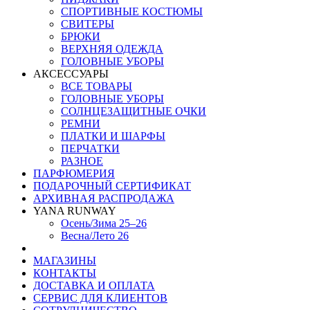
СПОРТИВНЫЕ КОСТЮМЫ
СВИТЕРЫ
БРЮКИ
ВЕРХНЯЯ ОДЕЖДА
ГОЛОВНЫЕ УБОРЫ
АКСЕССУАРЫ
ВСЕ ТОВАРЫ
ГОЛОВНЫЕ УБОРЫ
СОЛНЦЕЗАЩИТНЫЕ ОЧКИ
РЕМНИ
ПЛАТКИ И ШАРФЫ
ПЕРЧАТКИ
РАЗНОЕ
ПАРФЮМЕРИЯ
ПОДАРОЧНЫЙ СЕРТИФИКАТ
АРХИВНАЯ РАСПРОДАЖА
YANA RUNWAY
Осень/Зима 25–26
Весна/Лето 26
МАГАЗИНЫ
КОНТАКТЫ
ДОСТАВКА И ОПЛАТА
СЕРВИС ДЛЯ КЛИЕНТОВ