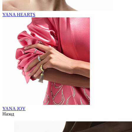
YANA HEARTS
YANA JOY
Назад