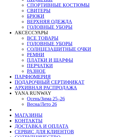
СПОРТИВНЫЕ КОСТЮМЫ
СВИТЕРЫ
БРЮКИ
ВЕРХНЯЯ ОДЕЖДА
ГОЛОВНЫЕ УБОРЫ
АКСЕССУАРЫ
ВСЕ ТОВАРЫ
ГОЛОВНЫЕ УБОРЫ
СОЛНЦЕЗАЩИТНЫЕ ОЧКИ
РЕМНИ
ПЛАТКИ И ШАРФЫ
ПЕРЧАТКИ
РАЗНОЕ
ПАРФЮМЕРИЯ
ПОДАРОЧНЫЙ СЕРТИФИКАТ
АРХИВНАЯ РАСПРОДАЖА
YANA RUNWAY
Осень/Зима 25–26
Весна/Лето 26
МАГАЗИНЫ
КОНТАКТЫ
ДОСТАВКА И ОПЛАТА
СЕРВИС ДЛЯ КЛИЕНТОВ