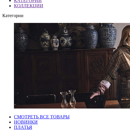
КАТЕГОРИИ
КОЛЛЕКЦИИ
Категории
СМОТРЕТЬ ВСЕ ТОВАРЫ
НОВИНКИ
ПЛАТЬЯ