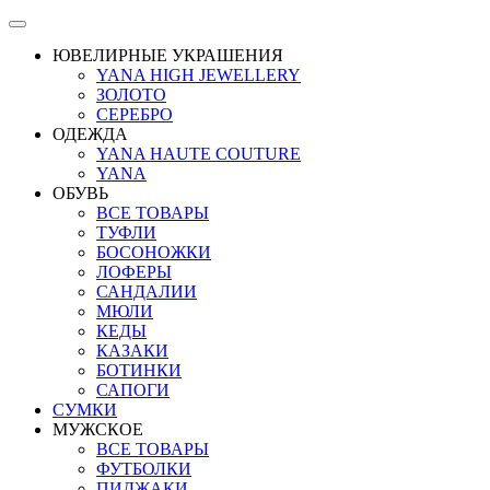
ЮВЕЛИРНЫЕ УКРАШЕНИЯ
YANA HIGH JEWELLERY
ЗОЛОТО
СЕРЕБРО
ОДЕЖДА
YANA HAUTE COUTURE
YANA
ОБУВЬ
ВСЕ ТОВАРЫ
ТУФЛИ
БОСОНОЖКИ
ЛОФЕРЫ
САНДАЛИИ
МЮЛИ
КЕДЫ
КАЗАКИ
БОТИНКИ
САПОГИ
СУМКИ
МУЖСКОЕ
ВСЕ ТОВАРЫ
ФУТБОЛКИ
ПИДЖАКИ