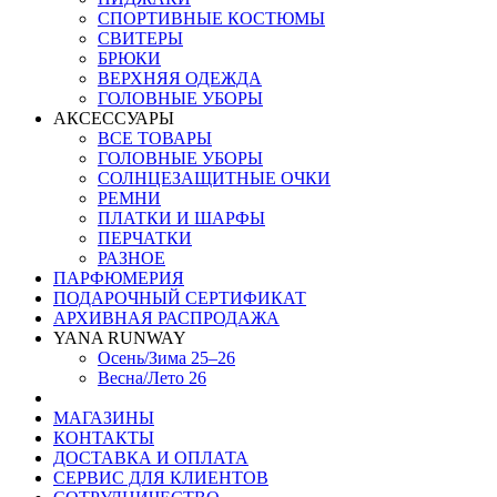
СПОРТИВНЫЕ КОСТЮМЫ
СВИТЕРЫ
БРЮКИ
ВЕРХНЯЯ ОДЕЖДА
ГОЛОВНЫЕ УБОРЫ
АКСЕССУАРЫ
ВСЕ ТОВАРЫ
ГОЛОВНЫЕ УБОРЫ
СОЛНЦЕЗАЩИТНЫЕ ОЧКИ
РЕМНИ
ПЛАТКИ И ШАРФЫ
ПЕРЧАТКИ
РАЗНОЕ
ПАРФЮМЕРИЯ
ПОДАРОЧНЫЙ СЕРТИФИКАТ
АРХИВНАЯ РАСПРОДАЖА
YANA RUNWAY
Осень/Зима 25–26
Весна/Лето 26
МАГАЗИНЫ
КОНТАКТЫ
ДОСТАВКА И ОПЛАТА
СЕРВИС ДЛЯ КЛИЕНТОВ