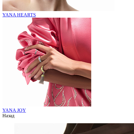
YANA HEARTS
YANA JOY
Назад