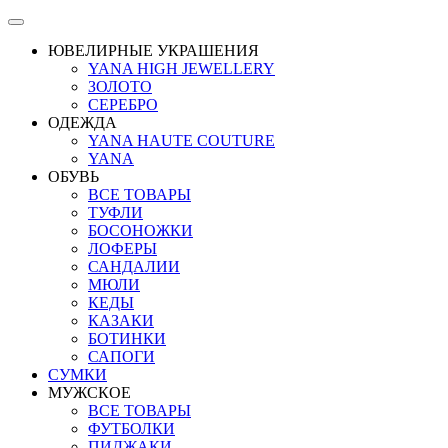
ЮВЕЛИРНЫЕ УКРАШЕНИЯ
YANA HIGH JEWELLERY
ЗОЛОТО
СЕРЕБРО
ОДЕЖДА
YANA HAUTE COUTURE
YANA
ОБУВЬ
ВСЕ ТОВАРЫ
ТУФЛИ
БОСОНОЖКИ
ЛОФЕРЫ
САНДАЛИИ
МЮЛИ
КЕДЫ
КАЗАКИ
БОТИНКИ
САПОГИ
СУМКИ
МУЖСКОЕ
ВСЕ ТОВАРЫ
ФУТБОЛКИ
ПИДЖАКИ