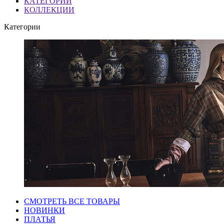
КАТЕГОРИИ
КОЛЛЕКЦИИ
Категории
СМОТРЕТЬ ВСЕ ТОВАРЫ
НОВИНКИ
ПЛАТЬЯ