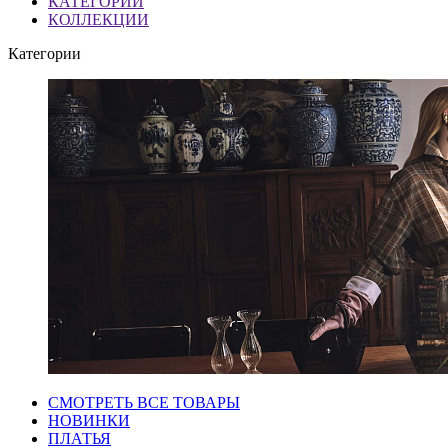
КАТЕГОРИИ
КОЛЛЕКЦИИ
Категории
СМОТРЕТЬ ВСЕ ТОВАРЫ
НОВИНКИ
ПЛАТЬЯ