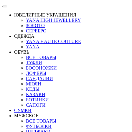
ЮВЕЛИРНЫЕ УКРАШЕНИЯ
YANA HIGH JEWELLERY
ЗОЛОТО
СЕРЕБРО
ОДЕЖДА
YANA HAUTE COUTURE
YANA
ОБУВЬ
ВСЕ ТОВАРЫ
ТУФЛИ
БОСОНОЖКИ
ЛОФЕРЫ
САНДАЛИИ
МЮЛИ
КЕДЫ
КАЗАКИ
БОТИНКИ
САПОГИ
СУМКИ
МУЖСКОЕ
ВСЕ ТОВАРЫ
ФУТБОЛКИ
ПИДЖАКИ