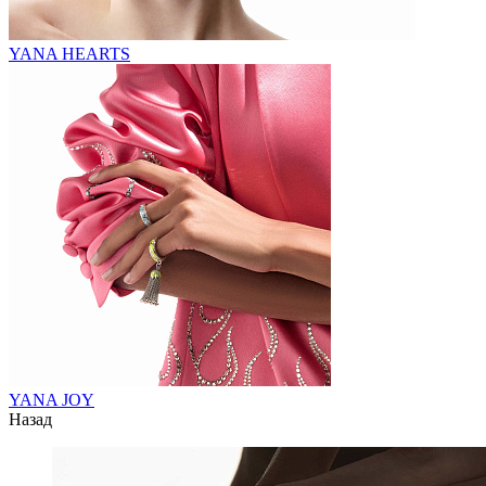
YANA HEARTS
YANA JOY
Назад