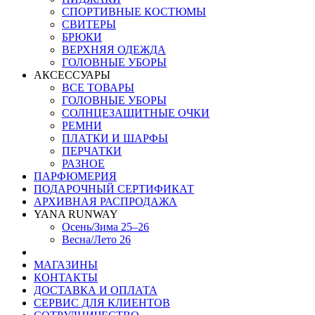
СПОРТИВНЫЕ КОСТЮМЫ
СВИТЕРЫ
БРЮКИ
ВЕРХНЯЯ ОДЕЖДА
ГОЛОВНЫЕ УБОРЫ
АКСЕССУАРЫ
ВСЕ ТОВАРЫ
ГОЛОВНЫЕ УБОРЫ
СОЛНЦЕЗАЩИТНЫЕ ОЧКИ
РЕМНИ
ПЛАТКИ И ШАРФЫ
ПЕРЧАТКИ
РАЗНОЕ
ПАРФЮМЕРИЯ
ПОДАРОЧНЫЙ СЕРТИФИКАТ
АРХИВНАЯ РАСПРОДАЖА
YANA RUNWAY
Осень/Зима 25–26
Весна/Лето 26
МАГАЗИНЫ
КОНТАКТЫ
ДОСТАВКА И ОПЛАТА
СЕРВИС ДЛЯ КЛИЕНТОВ