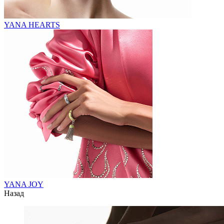
YANA HEARTS
YANA JOY
Назад