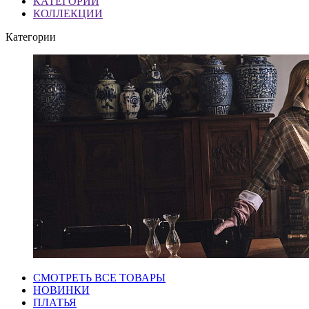
КАТЕГОРИИ
КОЛЛЕКЦИИ
Категории
СМОТРЕТЬ ВСЕ ТОВАРЫ
НОВИНКИ
ПЛАТЬЯ