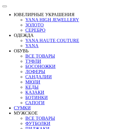
ЮВЕЛИРНЫЕ УКРАШЕНИЯ
YANA HIGH JEWELLERY
ЗОЛОТО
СЕРЕБРО
ОДЕЖДА
YANA HAUTE COUTURE
YANA
ОБУВЬ
ВСЕ ТОВАРЫ
ТУФЛИ
БОСОНОЖКИ
ЛОФЕРЫ
САНДАЛИИ
МЮЛИ
КЕДЫ
КАЗАКИ
БОТИНКИ
САПОГИ
СУМКИ
МУЖСКОЕ
ВСЕ ТОВАРЫ
ФУТБОЛКИ
ПИДЖАКИ