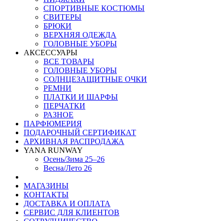
СПОРТИВНЫЕ КОСТЮМЫ
СВИТЕРЫ
БРЮКИ
ВЕРХНЯЯ ОДЕЖДА
ГОЛОВНЫЕ УБОРЫ
АКСЕССУАРЫ
ВСЕ ТОВАРЫ
ГОЛОВНЫЕ УБОРЫ
СОЛНЦЕЗАЩИТНЫЕ ОЧКИ
РЕМНИ
ПЛАТКИ И ШАРФЫ
ПЕРЧАТКИ
РАЗНОЕ
ПАРФЮМЕРИЯ
ПОДАРОЧНЫЙ СЕРТИФИКАТ
АРХИВНАЯ РАСПРОДАЖА
YANA RUNWAY
Осень/Зима 25–26
Весна/Лето 26
МАГАЗИНЫ
КОНТАКТЫ
ДОСТАВКА И ОПЛАТА
СЕРВИС ДЛЯ КЛИЕНТОВ