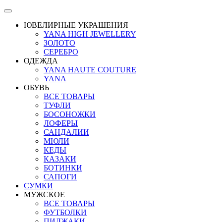
ЮВЕЛИРНЫЕ УКРАШЕНИЯ
YANA HIGH JEWELLERY
ЗОЛОТО
СЕРЕБРО
ОДЕЖДА
YANA HAUTE COUTURE
YANA
ОБУВЬ
ВСЕ ТОВАРЫ
ТУФЛИ
БОСОНОЖКИ
ЛОФЕРЫ
САНДАЛИИ
МЮЛИ
КЕДЫ
КАЗАКИ
БОТИНКИ
САПОГИ
СУМКИ
МУЖСКОЕ
ВСЕ ТОВАРЫ
ФУТБОЛКИ
ПИДЖАКИ