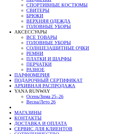
СПОРТИВНЫЕ КОСТЮМЫ
СВИТЕРЫ
БРЮКИ
ВЕРХНЯЯ ОДЕЖДА
ГОЛОВНЫЕ УБОРЫ
АКСЕССУАРЫ
ВСЕ ТОВАРЫ
ГОЛОВНЫЕ УБОРЫ
СОЛНЦЕЗАЩИТНЫЕ ОЧКИ
РЕМНИ
ПЛАТКИ И ШАРФЫ
ПЕРЧАТКИ
РАЗНОЕ
ПАРФЮМЕРИЯ
ПОДАРОЧНЫЙ СЕРТИФИКАТ
АРХИВНАЯ РАСПРОДАЖА
YANA RUNWAY
Осень/Зима 25–26
Весна/Лето 26
МАГАЗИНЫ
КОНТАКТЫ
ДОСТАВКА И ОПЛАТА
СЕРВИС ДЛЯ КЛИЕНТОВ