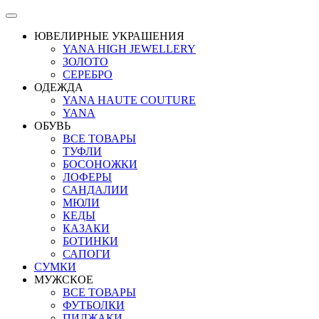
ЮВЕЛИРНЫЕ УКРАШЕНИЯ
YANA HIGH JEWELLERY
ЗОЛОТО
СЕРЕБРО
ОДЕЖДА
YANA HAUTE COUTURE
YANA
ОБУВЬ
ВСЕ ТОВАРЫ
ТУФЛИ
БОСОНОЖКИ
ЛОФЕРЫ
САНДАЛИИ
МЮЛИ
КЕДЫ
КАЗАКИ
БОТИНКИ
САПОГИ
СУМКИ
МУЖСКОЕ
ВСЕ ТОВАРЫ
ФУТБОЛКИ
ПИДЖАКИ