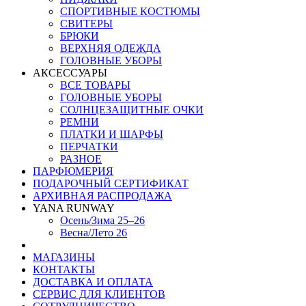
СПОРТИВНЫЕ КОСТЮМЫ
СВИТЕРЫ
БРЮКИ
ВЕРХНЯЯ ОДЕЖДА
ГОЛОВНЫЕ УБОРЫ
АКСЕССУАРЫ
ВСЕ ТОВАРЫ
ГОЛОВНЫЕ УБОРЫ
СОЛНЦЕЗАЩИТНЫЕ ОЧКИ
РЕМНИ
ПЛАТКИ И ШАРФЫ
ПЕРЧАТКИ
РАЗНОЕ
ПАРФЮМЕРИЯ
ПОДАРОЧНЫЙ СЕРТИФИКАТ
АРХИВНАЯ РАСПРОДАЖА
YANA RUNWAY
Осень/Зима 25–26
Весна/Лето 26
МАГАЗИНЫ
КОНТАКТЫ
ДОСТАВКА И ОПЛАТА
СЕРВИС ДЛЯ КЛИЕНТОВ