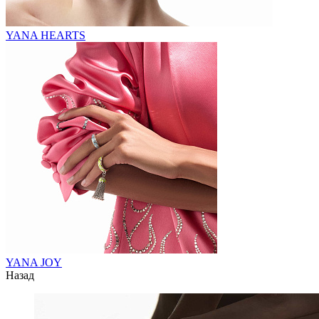
YANA HEARTS
YANA JOY
Назад