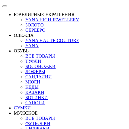
ЮВЕЛИРНЫЕ УКРАШЕНИЯ
YANA HIGH JEWELLERY
ЗОЛОТО
СЕРЕБРО
ОДЕЖДА
YANA HAUTE COUTURE
YANA
ОБУВЬ
ВСЕ ТОВАРЫ
ТУФЛИ
БОСОНОЖКИ
ЛОФЕРЫ
САНДАЛИИ
МЮЛИ
КЕДЫ
КАЗАКИ
БОТИНКИ
САПОГИ
СУМКИ
МУЖСКОЕ
ВСЕ ТОВАРЫ
ФУТБОЛКИ
ПИДЖАКИ