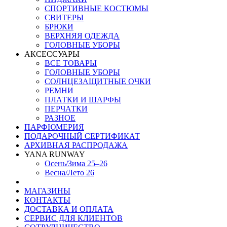
СПОРТИВНЫЕ КОСТЮМЫ
СВИТЕРЫ
БРЮКИ
ВЕРХНЯЯ ОДЕЖДА
ГОЛОВНЫЕ УБОРЫ
АКСЕССУАРЫ
ВСЕ ТОВАРЫ
ГОЛОВНЫЕ УБОРЫ
СОЛНЦЕЗАЩИТНЫЕ ОЧКИ
РЕМНИ
ПЛАТКИ И ШАРФЫ
ПЕРЧАТКИ
РАЗНОЕ
ПАРФЮМЕРИЯ
ПОДАРОЧНЫЙ СЕРТИФИКАТ
АРХИВНАЯ РАСПРОДАЖА
YANA RUNWAY
Осень/Зима 25–26
Весна/Лето 26
МАГАЗИНЫ
КОНТАКТЫ
ДОСТАВКА И ОПЛАТА
СЕРВИС ДЛЯ КЛИЕНТОВ