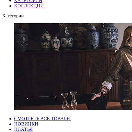
КАТЕГОРИИ
КОЛЛЕКЦИИ
Категории
СМОТРЕТЬ ВСЕ ТОВАРЫ
НОВИНКИ
ПЛАТЬЯ