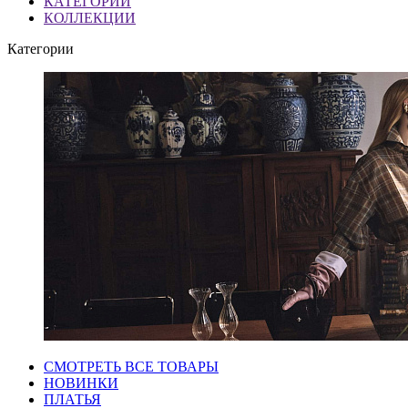
КАТЕГОРИИ
КОЛЛЕКЦИИ
Категории
СМОТРЕТЬ ВСЕ ТОВАРЫ
НОВИНКИ
ПЛАТЬЯ