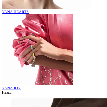
YANA HEARTS
YANA JOY
Назад