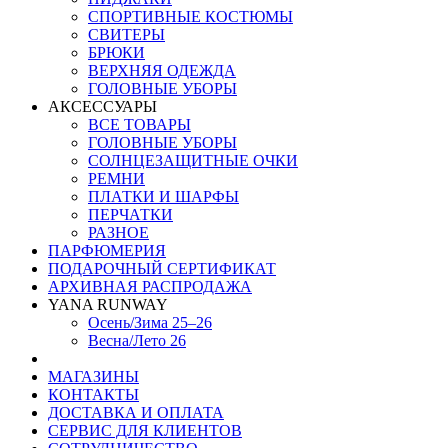
СПОРТИВНЫЕ КОСТЮМЫ
СВИТЕРЫ
БРЮКИ
ВЕРХНЯЯ ОДЕЖДА
ГОЛОВНЫЕ УБОРЫ
АКСЕССУАРЫ
ВСЕ ТОВАРЫ
ГОЛОВНЫЕ УБОРЫ
СОЛНЦЕЗАЩИТНЫЕ ОЧКИ
РЕМНИ
ПЛАТКИ И ШАРФЫ
ПЕРЧАТКИ
РАЗНОЕ
ПАРФЮМЕРИЯ
ПОДАРОЧНЫЙ СЕРТИФИКАТ
АРХИВНАЯ РАСПРОДАЖА
YANA RUNWAY
Осень/Зима 25–26
Весна/Лето 26
МАГАЗИНЫ
КОНТАКТЫ
ДОСТАВКА И ОПЛАТА
СЕРВИС ДЛЯ КЛИЕНТОВ