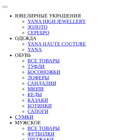
ЮВЕЛИРНЫЕ УКРАШЕНИЯ
YANA HIGH JEWELLERY
ЗОЛОТО
СЕРЕБРО
ОДЕЖДА
YANA HAUTE COUTURE
YANA
ОБУВЬ
ВСЕ ТОВАРЫ
ТУФЛИ
БОСОНОЖКИ
ЛОФЕРЫ
САНДАЛИИ
МЮЛИ
КЕДЫ
КАЗАКИ
БОТИНКИ
САПОГИ
СУМКИ
МУЖСКОЕ
ВСЕ ТОВАРЫ
ФУТБОЛКИ
ПИДЖАКИ