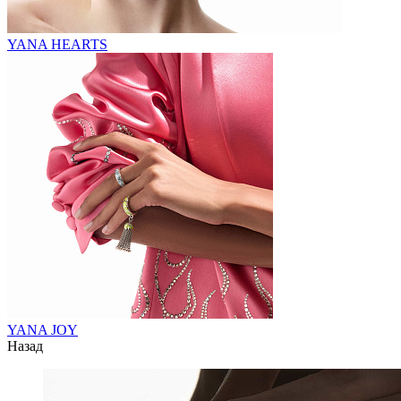
YANA HEARTS
YANA JOY
Назад