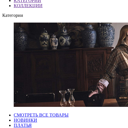
КАТЕГОРИИ
КОЛЛЕКЦИИ
Категории
СМОТРЕТЬ ВСЕ ТОВАРЫ
НОВИНКИ
ПЛАТЬЯ