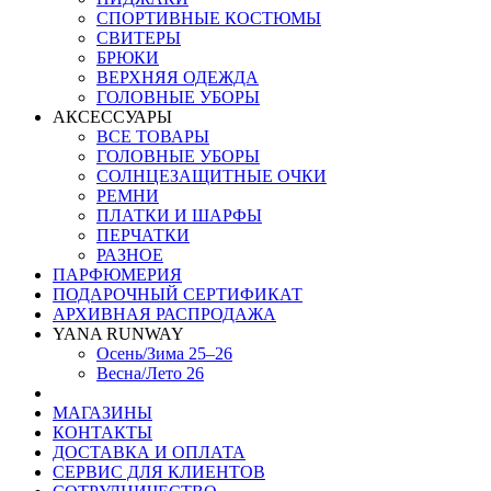
СПОРТИВНЫЕ КОСТЮМЫ
СВИТЕРЫ
БРЮКИ
ВЕРХНЯЯ ОДЕЖДА
ГОЛОВНЫЕ УБОРЫ
АКСЕССУАРЫ
ВСЕ ТОВАРЫ
ГОЛОВНЫЕ УБОРЫ
СОЛНЦЕЗАЩИТНЫЕ ОЧКИ
РЕМНИ
ПЛАТКИ И ШАРФЫ
ПЕРЧАТКИ
РАЗНОЕ
ПАРФЮМЕРИЯ
ПОДАРОЧНЫЙ СЕРТИФИКАТ
АРХИВНАЯ РАСПРОДАЖА
YANA RUNWAY
Осень/Зима 25–26
Весна/Лето 26
МАГАЗИНЫ
КОНТАКТЫ
ДОСТАВКА И ОПЛАТА
СЕРВИС ДЛЯ КЛИЕНТОВ