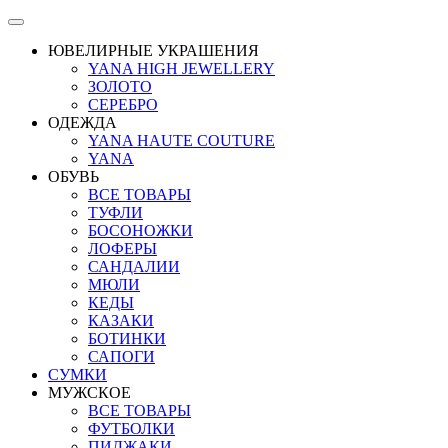
ЮВЕЛИРНЫЕ УКРАШЕНИЯ
YANA HIGH JEWELLERY
ЗОЛОТО
СЕРЕБРО
ОДЕЖДА
YANA HAUTE COUTURE
YANA
ОБУВЬ
ВСЕ ТОВАРЫ
ТУФЛИ
БОСОНОЖКИ
ЛОФЕРЫ
САНДАЛИИ
МЮЛИ
КЕДЫ
КАЗАКИ
БОТИНКИ
САПОГИ
СУМКИ
МУЖСКОЕ
ВСЕ ТОВАРЫ
ФУТБОЛКИ
ПИДЖАКИ