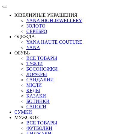
ЮВЕЛИРНЫЕ УКРАШЕНИЯ
YANA HIGH JEWELLERY
ЗОЛОТО
СЕРЕБРО
ОДЕЖДА
YANA HAUTE COUTURE
YANA
ОБУВЬ
ВСЕ ТОВАРЫ
ТУФЛИ
БОСОНОЖКИ
ЛОФЕРЫ
САНДАЛИИ
МЮЛИ
КЕДЫ
КАЗАКИ
БОТИНКИ
САПОГИ
СУМКИ
МУЖСКОЕ
ВСЕ ТОВАРЫ
ФУТБОЛКИ
ПИДЖАКИ