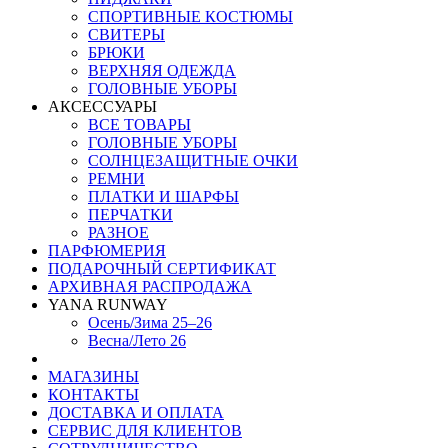
СПОРТИВНЫЕ КОСТЮМЫ
СВИТЕРЫ
БРЮКИ
ВЕРХНЯЯ ОДЕЖДА
ГОЛОВНЫЕ УБОРЫ
АКСЕССУАРЫ
ВСЕ ТОВАРЫ
ГОЛОВНЫЕ УБОРЫ
СОЛНЦЕЗАЩИТНЫЕ ОЧКИ
РЕМНИ
ПЛАТКИ И ШАРФЫ
ПЕРЧАТКИ
РАЗНОЕ
ПАРФЮМЕРИЯ
ПОДАРОЧНЫЙ СЕРТИФИКАТ
АРХИВНАЯ РАСПРОДАЖА
YANA RUNWAY
Осень/Зима 25–26
Весна/Лето 26
МАГАЗИНЫ
КОНТАКТЫ
ДОСТАВКА И ОПЛАТА
СЕРВИС ДЛЯ КЛИЕНТОВ