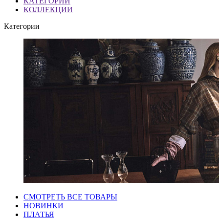
КАТЕГОРИИ
КОЛЛЕКЦИИ
Категории
СМОТРЕТЬ ВСЕ ТОВАРЫ
НОВИНКИ
ПЛАТЬЯ