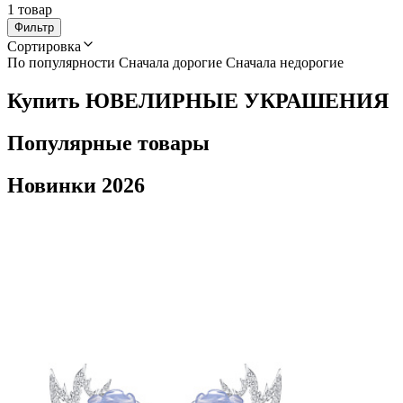
1 товар
Фильтр
Сортировка
По популярности
Сначала дорогие
Сначала недорогие
Купить ЮВЕЛИРНЫЕ УКРАШЕНИЯ
Популярные товары
Новинки 2026