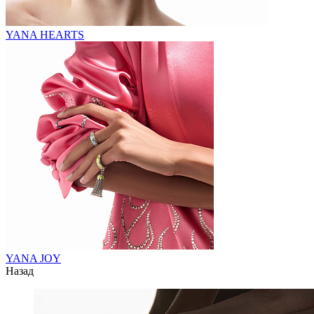
YANA HEARTS
YANA JOY
Назад