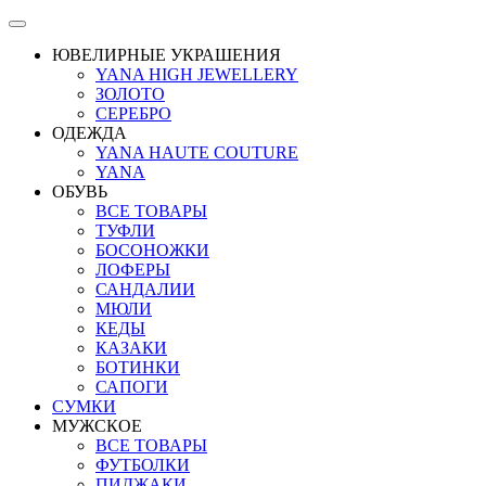
ЮВЕЛИРНЫЕ УКРАШЕНИЯ
YANA HIGH JEWELLERY
ЗОЛОТО
СЕРЕБРО
ОДЕЖДА
YANA HAUTE COUTURE
YANA
ОБУВЬ
ВСЕ ТОВАРЫ
ТУФЛИ
БОСОНОЖКИ
ЛОФЕРЫ
САНДАЛИИ
МЮЛИ
КЕДЫ
КАЗАКИ
БОТИНКИ
САПОГИ
СУМКИ
МУЖСКОЕ
ВСЕ ТОВАРЫ
ФУТБОЛКИ
ПИДЖАКИ