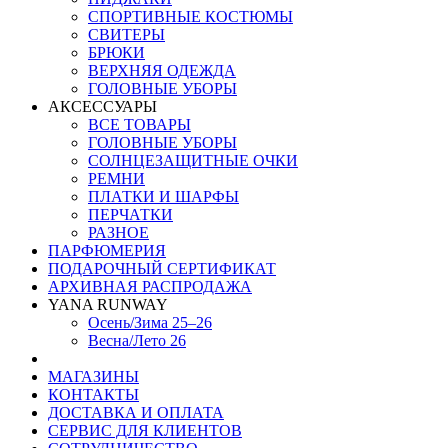
СПОРТИВНЫЕ КОСТЮМЫ
СВИТЕРЫ
БРЮКИ
ВЕРХНЯЯ ОДЕЖДА
ГОЛОВНЫЕ УБОРЫ
АКСЕССУАРЫ
ВСЕ ТОВАРЫ
ГОЛОВНЫЕ УБОРЫ
СОЛНЦЕЗАЩИТНЫЕ ОЧКИ
РЕМНИ
ПЛАТКИ И ШАРФЫ
ПЕРЧАТКИ
РАЗНОЕ
ПАРФЮМЕРИЯ
ПОДАРОЧНЫЙ СЕРТИФИКАТ
АРХИВНАЯ РАСПРОДАЖА
YANA RUNWAY
Осень/Зима 25–26
Весна/Лето 26
МАГАЗИНЫ
КОНТАКТЫ
ДОСТАВКА И ОПЛАТА
СЕРВИС ДЛЯ КЛИЕНТОВ