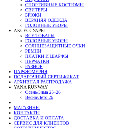
СПОРТИВНЫЕ КОСТЮМЫ
СВИТЕРЫ
БРЮКИ
ВЕРХНЯЯ ОДЕЖДА
ГОЛОВНЫЕ УБОРЫ
АКСЕССУАРЫ
ВСЕ ТОВАРЫ
ГОЛОВНЫЕ УБОРЫ
СОЛНЦЕЗАЩИТНЫЕ ОЧКИ
РЕМНИ
ПЛАТКИ И ШАРФЫ
ПЕРЧАТКИ
РАЗНОЕ
ПАРФЮМЕРИЯ
ПОДАРОЧНЫЙ СЕРТИФИКАТ
АРХИВНАЯ РАСПРОДАЖА
YANA RUNWAY
Осень/Зима 25–26
Весна/Лето 26
МАГАЗИНЫ
КОНТАКТЫ
ДОСТАВКА И ОПЛАТА
СЕРВИС ДЛЯ КЛИЕНТОВ