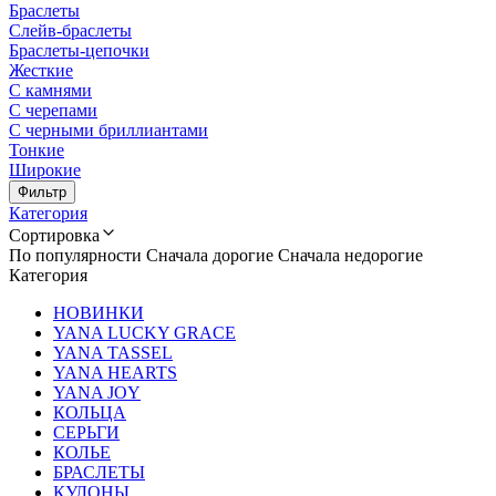
Браслеты
Слейв-браслеты
Браслеты-цепочки
Жесткие
С камнями
С черепами
С черными бриллиантами
Тонкие
Широкие
Фильтр
Категория
Сортировка
По популярности
Сначала дорогие
Сначала недорогие
Категория
НОВИНКИ
YANA LUCKY GRACE
YANA TASSEL
YANA HEARTS
YANA JOY
КОЛЬЦА
СЕРЬГИ
КОЛЬЕ
БРАСЛЕТЫ
КУЛОНЫ