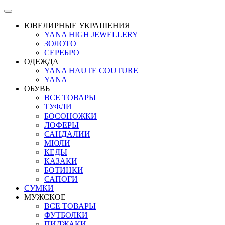
ЮВЕЛИРНЫЕ УКРАШЕНИЯ
YANA HIGH JEWELLERY
ЗОЛОТО
СЕРЕБРО
ОДЕЖДА
YANA HAUTE COUTURE
YANA
ОБУВЬ
ВСЕ ТОВАРЫ
ТУФЛИ
БОСОНОЖКИ
ЛОФЕРЫ
САНДАЛИИ
МЮЛИ
КЕДЫ
КАЗАКИ
БОТИНКИ
САПОГИ
СУМКИ
МУЖСКОЕ
ВСЕ ТОВАРЫ
ФУТБОЛКИ
ПИДЖАКИ