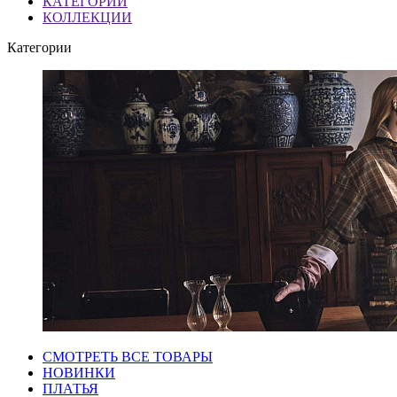
КАТЕГОРИИ
КОЛЛЕКЦИИ
Категории
СМОТРЕТЬ ВСЕ ТОВАРЫ
НОВИНКИ
ПЛАТЬЯ