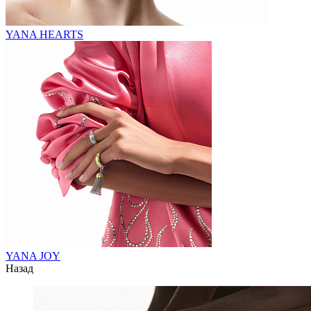
YANA HEARTS
YANA JOY
Назад