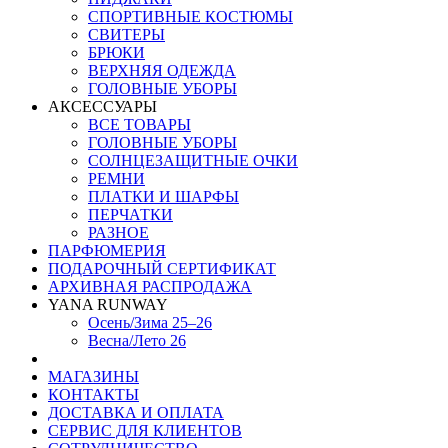
СПОРТИВНЫЕ КОСТЮМЫ
СВИТЕРЫ
БРЮКИ
ВЕРХНЯЯ ОДЕЖДА
ГОЛОВНЫЕ УБОРЫ
АКСЕССУАРЫ
ВСЕ ТОВАРЫ
ГОЛОВНЫЕ УБОРЫ
СОЛНЦЕЗАЩИТНЫЕ ОЧКИ
РЕМНИ
ПЛАТКИ И ШАРФЫ
ПЕРЧАТКИ
РАЗНОЕ
ПАРФЮМЕРИЯ
ПОДАРОЧНЫЙ СЕРТИФИКАТ
АРХИВНАЯ РАСПРОДАЖА
YANA RUNWAY
Осень/Зима 25–26
Весна/Лето 26
МАГАЗИНЫ
КОНТАКТЫ
ДОСТАВКА И ОПЛАТА
СЕРВИС ДЛЯ КЛИЕНТОВ