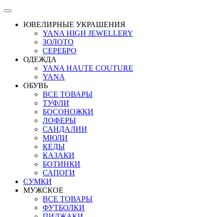
ЮВЕЛИРНЫЕ УКРАШЕНИЯ
YANA HIGH JEWELLERY
ЗОЛОТО
СЕРЕБРО
ОДЕЖДА
YANA HAUTE COUTURE
YANA
ОБУВЬ
ВСЕ ТОВАРЫ
ТУФЛИ
БОСОНОЖКИ
ЛОФЕРЫ
САНДАЛИИ
МЮЛИ
КЕДЫ
КАЗАКИ
БОТИНКИ
САПОГИ
СУМКИ
МУЖСКОЕ
ВСЕ ТОВАРЫ
ФУТБОЛКИ
ПИДЖАКИ