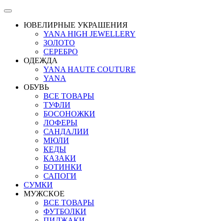
ЮВЕЛИРНЫЕ УКРАШЕНИЯ
YANA HIGH JEWELLERY
ЗОЛОТО
СЕРЕБРО
ОДЕЖДА
YANA HAUTE COUTURE
YANA
ОБУВЬ
ВСЕ ТОВАРЫ
ТУФЛИ
БОСОНОЖКИ
ЛОФЕРЫ
САНДАЛИИ
МЮЛИ
КЕДЫ
КАЗАКИ
БОТИНКИ
САПОГИ
СУМКИ
МУЖСКОЕ
ВСЕ ТОВАРЫ
ФУТБОЛКИ
ПИДЖАКИ