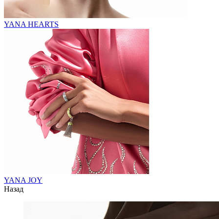
YANA HEARTS
YANA JOY
Назад