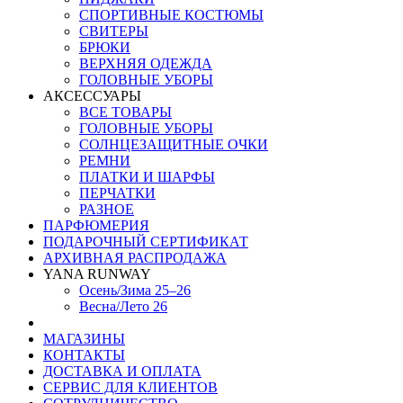
СПОРТИВНЫЕ КОСТЮМЫ
СВИТЕРЫ
БРЮКИ
ВЕРХНЯЯ ОДЕЖДА
ГОЛОВНЫЕ УБОРЫ
АКСЕССУАРЫ
ВСЕ ТОВАРЫ
ГОЛОВНЫЕ УБОРЫ
СОЛНЦЕЗАЩИТНЫЕ ОЧКИ
РЕМНИ
ПЛАТКИ И ШАРФЫ
ПЕРЧАТКИ
РАЗНОЕ
ПАРФЮМЕРИЯ
ПОДАРОЧНЫЙ СЕРТИФИКАТ
АРХИВНАЯ РАСПРОДАЖА
YANA RUNWAY
Осень/Зима 25–26
Весна/Лето 26
МАГАЗИНЫ
КОНТАКТЫ
ДОСТАВКА И ОПЛАТА
СЕРВИС ДЛЯ КЛИЕНТОВ