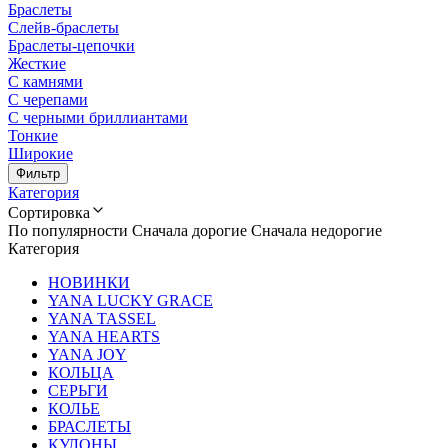
Браслеты
Слейв-браслеты
Браслеты-цепочки
Жесткие
С камнями
С черепами
С черными бриллиантами
Тонкие
Широкие
Фильтр
Категория
Сортировка
По популярности
Сначала дорогие
Сначала недорогие
Категория
НОВИНКИ
YANA LUCKY GRACE
YANA TASSEL
YANA HEARTS
YANA JOY
КОЛЬЦА
СЕРЬГИ
КОЛЬЕ
БРАСЛЕТЫ
КУЛОНЫ