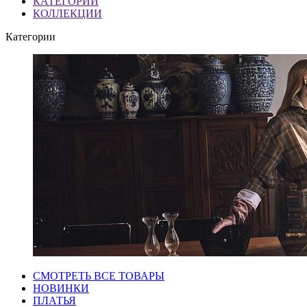
КАТЕГОРИИ
КОЛЛЕКЦИИ
Категории
СМОТРЕТЬ ВСЕ ТОВАРЫ
НОВИНКИ
ПЛАТЬЯ