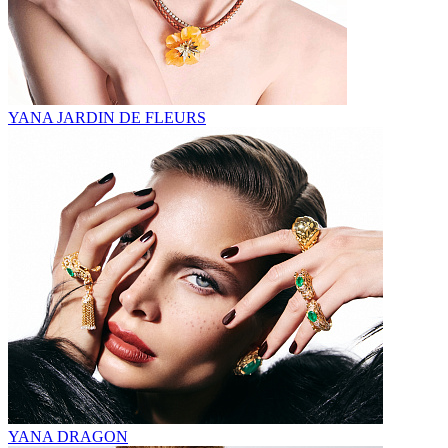
YANA JARDIN DE FLEURS
YANA DRAGON