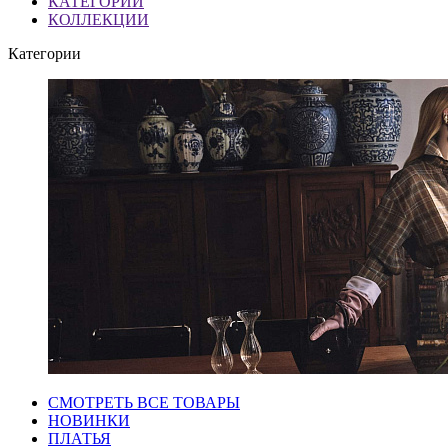
КАТЕГОРИИ
КОЛЛЕКЦИИ
Категории
СМОТРЕТЬ ВСЕ ТОВАРЫ
НОВИНКИ
ПЛАТЬЯ