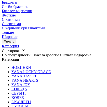
Браслеты
Слейв-браслеты
Браслеты-цепочки
Жесткие
С камнями
С черепами
С черными бриллиантами
Тонкие
Широкие
Фильтр
Категория
Сортировка
По популярности
Сначала дорогие
Сначала недорогие
Категория
НОВИНКИ
YANA LUCKY GRACE
YANA TASSEL
YANA HEARTS
YANA JOY
КОЛЬЦА
СЕРЬГИ
КОЛЬЕ
БРАСЛЕТЫ
КУЛОНЫ