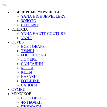
ЮВЕЛИРНЫЕ УКРАШЕНИЯ
YANA HIGH JEWELLERY
ЗОЛОТО
СЕРЕБРО
ОДЕЖДА
YANA HAUTE COUTURE
YANA
ОБУВЬ
ВСЕ ТОВАРЫ
ТУФЛИ
БОСОНОЖКИ
ЛОФЕРЫ
САНДАЛИИ
МЮЛИ
КЕДЫ
КАЗАКИ
БОТИНКИ
САПОГИ
СУМКИ
МУЖСКОЕ
ВСЕ ТОВАРЫ
ФУТБОЛКИ
ПИДЖАКИ