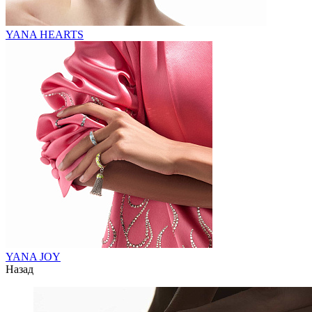
YANA HEARTS
YANA JOY
Назад