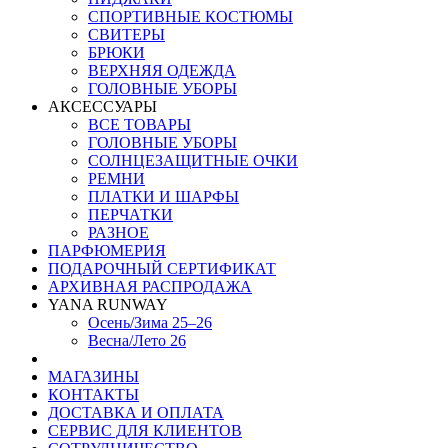
СПОРТИВНЫЕ КОСТЮМЫ
СВИТЕРЫ
БРЮКИ
ВЕРХНЯЯ ОДЕЖДА
ГОЛОВНЫЕ УБОРЫ
АКСЕССУАРЫ
ВСЕ ТОВАРЫ
ГОЛОВНЫЕ УБОРЫ
СОЛНЦЕЗАЩИТНЫЕ ОЧКИ
РЕМНИ
ПЛАТКИ И ШАРФЫ
ПЕРЧАТКИ
РАЗНОЕ
ПАРФЮМЕРИЯ
ПОДАРОЧНЫЙ СЕРТИФИКАТ
АРХИВНАЯ РАСПРОДАЖА
YANA RUNWAY
Осень/Зима 25–26
Весна/Лето 26
МАГАЗИНЫ
КОНТАКТЫ
ДОСТАВКА И ОПЛАТА
СЕРВИС ДЛЯ КЛИЕНТОВ