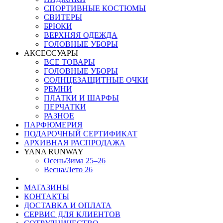
СПОРТИВНЫЕ КОСТЮМЫ
СВИТЕРЫ
БРЮКИ
ВЕРХНЯЯ ОДЕЖДА
ГОЛОВНЫЕ УБОРЫ
АКСЕССУАРЫ
ВСЕ ТОВАРЫ
ГОЛОВНЫЕ УБОРЫ
СОЛНЦЕЗАЩИТНЫЕ ОЧКИ
РЕМНИ
ПЛАТКИ И ШАРФЫ
ПЕРЧАТКИ
РАЗНОЕ
ПАРФЮМЕРИЯ
ПОДАРОЧНЫЙ СЕРТИФИКАТ
АРХИВНАЯ РАСПРОДАЖА
YANA RUNWAY
Осень/Зима 25–26
Весна/Лето 26
МАГАЗИНЫ
КОНТАКТЫ
ДОСТАВКА И ОПЛАТА
СЕРВИС ДЛЯ КЛИЕНТОВ