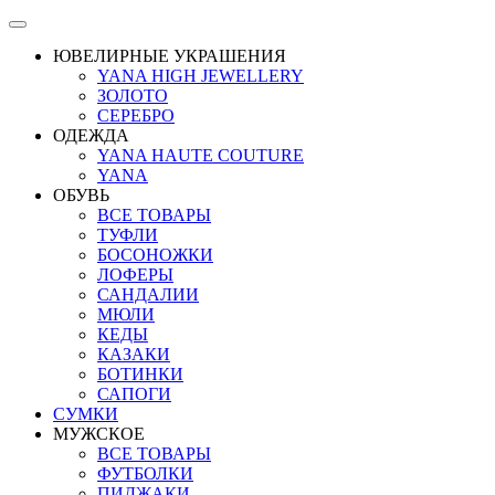
ЮВЕЛИРНЫЕ УКРАШЕНИЯ
YANA HIGH JEWELLERY
ЗОЛОТО
СЕРЕБРО
ОДЕЖДА
YANA HAUTE COUTURE
YANA
ОБУВЬ
ВСЕ ТОВАРЫ
ТУФЛИ
БОСОНОЖКИ
ЛОФЕРЫ
САНДАЛИИ
МЮЛИ
КЕДЫ
КАЗАКИ
БОТИНКИ
САПОГИ
СУМКИ
МУЖСКОЕ
ВСЕ ТОВАРЫ
ФУТБОЛКИ
ПИДЖАКИ