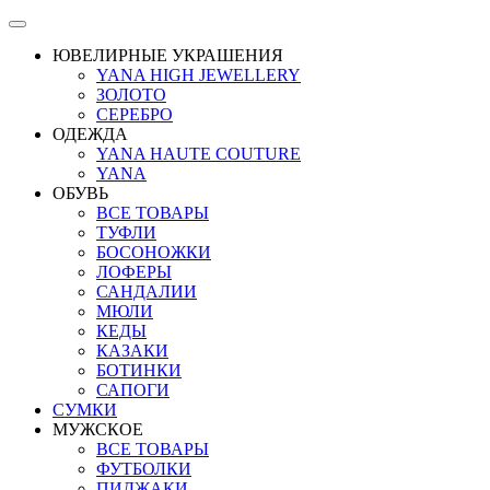
ЮВЕЛИРНЫЕ УКРАШЕНИЯ
YANA HIGH JEWELLERY
ЗОЛОТО
СЕРЕБРО
ОДЕЖДА
YANA HAUTE COUTURE
YANA
ОБУВЬ
ВСЕ ТОВАРЫ
ТУФЛИ
БОСОНОЖКИ
ЛОФЕРЫ
САНДАЛИИ
МЮЛИ
КЕДЫ
КАЗАКИ
БОТИНКИ
САПОГИ
СУМКИ
МУЖСКОЕ
ВСЕ ТОВАРЫ
ФУТБОЛКИ
ПИДЖАКИ