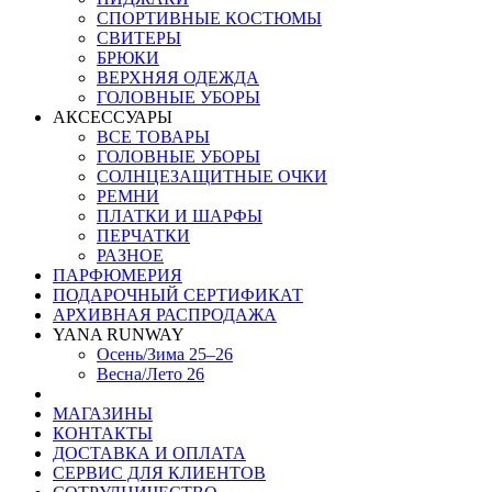
СПОРТИВНЫЕ КОСТЮМЫ
СВИТЕРЫ
БРЮКИ
ВЕРХНЯЯ ОДЕЖДА
ГОЛОВНЫЕ УБОРЫ
АКСЕССУАРЫ
ВСЕ ТОВАРЫ
ГОЛОВНЫЕ УБОРЫ
СОЛНЦЕЗАЩИТНЫЕ ОЧКИ
РЕМНИ
ПЛАТКИ И ШАРФЫ
ПЕРЧАТКИ
РАЗНОЕ
ПАРФЮМЕРИЯ
ПОДАРОЧНЫЙ СЕРТИФИКАТ
АРХИВНАЯ РАСПРОДАЖА
YANA RUNWAY
Осень/Зима 25–26
Весна/Лето 26
МАГАЗИНЫ
КОНТАКТЫ
ДОСТАВКА И ОПЛАТА
СЕРВИС ДЛЯ КЛИЕНТОВ