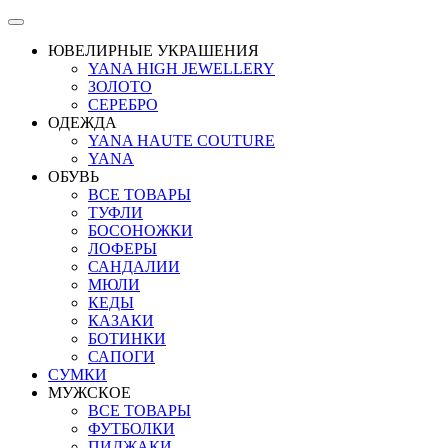
ЮВЕЛИРНЫЕ УКРАШЕНИЯ
YANA HIGH JEWELLERY
ЗОЛОТО
СЕРЕБРО
ОДЕЖДА
YANA HAUTE COUTURE
YANA
ОБУВЬ
ВСЕ ТОВАРЫ
ТУФЛИ
БОСОНОЖКИ
ЛОФЕРЫ
САНДАЛИИ
МЮЛИ
КЕДЫ
КАЗАКИ
БОТИНКИ
САПОГИ
СУМКИ
МУЖСКОЕ
ВСЕ ТОВАРЫ
ФУТБОЛКИ
ПИДЖАКИ