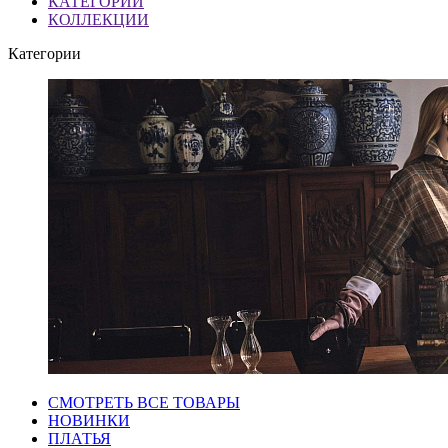
КАТЕГОРИИ
КОЛЛЕКЦИИ
Категории
СМОТРЕТЬ ВСЕ ТОВАРЫ
НОВИНКИ
ПЛАТЬЯ