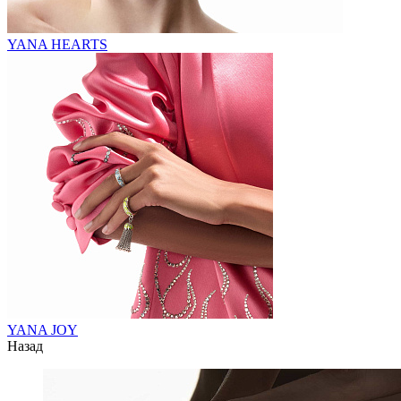
YANA HEARTS
YANA JOY
Назад