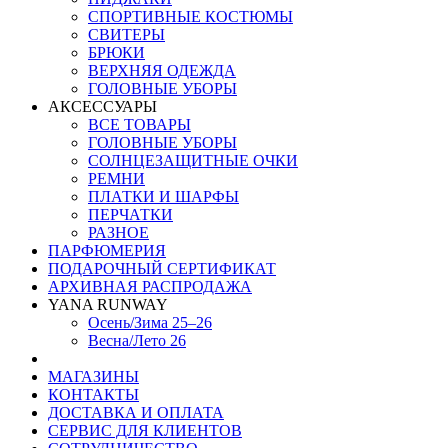
СПОРТИВНЫЕ КОСТЮМЫ
СВИТЕРЫ
БРЮКИ
ВЕРХНЯЯ ОДЕЖДА
ГОЛОВНЫЕ УБОРЫ
АКСЕССУАРЫ
ВСЕ ТОВАРЫ
ГОЛОВНЫЕ УБОРЫ
СОЛНЦЕЗАЩИТНЫЕ ОЧКИ
РЕМНИ
ПЛАТКИ И ШАРФЫ
ПЕРЧАТКИ
РАЗНОЕ
ПАРФЮМЕРИЯ
ПОДАРОЧНЫЙ СЕРТИФИКАТ
АРХИВНАЯ РАСПРОДАЖА
YANA RUNWAY
Осень/Зима 25–26
Весна/Лето 26
МАГАЗИНЫ
КОНТАКТЫ
ДОСТАВКА И ОПЛАТА
СЕРВИС ДЛЯ КЛИЕНТОВ