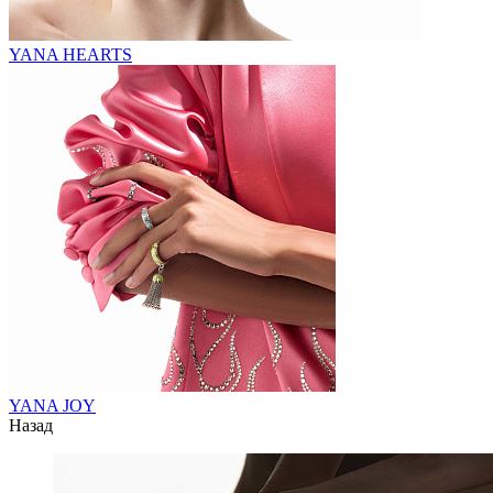
YANA HEARTS
YANA JOY
Назад