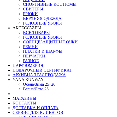
СПОРТИВНЫЕ КОСТЮМЫ
СВИТЕРЫ
БРЮКИ
ВЕРХНЯЯ ОДЕЖДА
ГОЛОВНЫЕ УБОРЫ
АКСЕССУАРЫ
ВСЕ ТОВАРЫ
ГОЛОВНЫЕ УБОРЫ
СОЛНЦЕЗАЩИТНЫЕ ОЧКИ
РЕМНИ
ПЛАТКИ И ШАРФЫ
ПЕРЧАТКИ
РАЗНОЕ
ПАРФЮМЕРИЯ
ПОДАРОЧНЫЙ СЕРТИФИКАТ
АРХИВНАЯ РАСПРОДАЖА
YANA RUNWAY
Осень/Зима 25–26
Весна/Лето 26
МАГАЗИНЫ
КОНТАКТЫ
ДОСТАВКА И ОПЛАТА
СЕРВИС ДЛЯ КЛИЕНТОВ