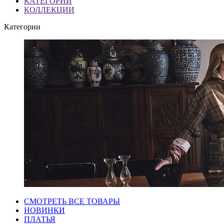
КАТЕГОРИИ
КОЛЛЕКЦИИ
Категории
СМОТРЕТЬ ВСЕ ТОВАРЫ
НОВИНКИ
ПЛАТЬЯ