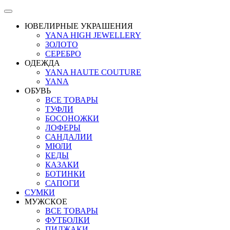
ЮВЕЛИРНЫЕ УКРАШЕНИЯ
YANA HIGH JEWELLERY
ЗОЛОТО
СЕРЕБРО
ОДЕЖДА
YANA HAUTE COUTURE
YANA
ОБУВЬ
ВСЕ ТОВАРЫ
ТУФЛИ
БОСОНОЖКИ
ЛОФЕРЫ
САНДАЛИИ
МЮЛИ
КЕДЫ
КАЗАКИ
БОТИНКИ
САПОГИ
СУМКИ
МУЖСКОЕ
ВСЕ ТОВАРЫ
ФУТБОЛКИ
ПИДЖАКИ