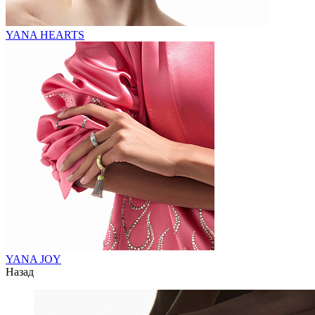
YANA HEARTS
YANA JOY
Назад