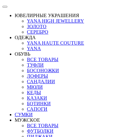
ЮВЕЛИРНЫЕ УКРАШЕНИЯ
YANA HIGH JEWELLERY
ЗОЛОТО
СЕРЕБРО
ОДЕЖДА
YANA HAUTE COUTURE
YANA
ОБУВЬ
ВСЕ ТОВАРЫ
ТУФЛИ
БОСОНОЖКИ
ЛОФЕРЫ
САНДАЛИИ
МЮЛИ
КЕДЫ
КАЗАКИ
БОТИНКИ
САПОГИ
СУМКИ
МУЖСКОЕ
ВСЕ ТОВАРЫ
ФУТБОЛКИ
ПИДЖАКИ