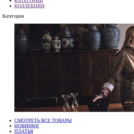
КАТЕГОРИИ
КОЛЛЕКЦИИ
Категории
СМОТРЕТЬ ВСЕ ТОВАРЫ
НОВИНКИ
ПЛАТЬЯ