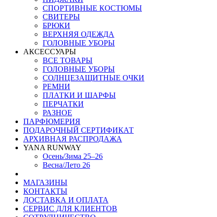
СПОРТИВНЫЕ КОСТЮМЫ
СВИТЕРЫ
БРЮКИ
ВЕРХНЯЯ ОДЕЖДА
ГОЛОВНЫЕ УБОРЫ
АКСЕССУАРЫ
ВСЕ ТОВАРЫ
ГОЛОВНЫЕ УБОРЫ
СОЛНЦЕЗАЩИТНЫЕ ОЧКИ
РЕМНИ
ПЛАТКИ И ШАРФЫ
ПЕРЧАТКИ
РАЗНОЕ
ПАРФЮМЕРИЯ
ПОДАРОЧНЫЙ СЕРТИФИКАТ
АРХИВНАЯ РАСПРОДАЖА
YANA RUNWAY
Осень/Зима 25–26
Весна/Лето 26
МАГАЗИНЫ
КОНТАКТЫ
ДОСТАВКА И ОПЛАТА
СЕРВИС ДЛЯ КЛИЕНТОВ