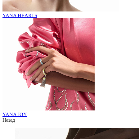
YANA HEARTS
YANA JOY
Назад