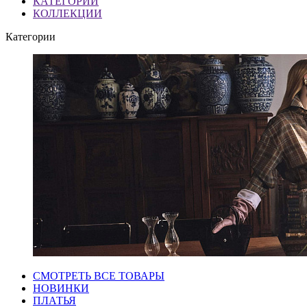
КАТЕГОРИИ
КОЛЛЕКЦИИ
Категории
СМОТРЕТЬ ВСЕ ТОВАРЫ
НОВИНКИ
ПЛАТЬЯ