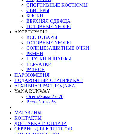
СПОРТИВНЫЕ КОСТЮМЫ
СВИТЕРЫ
БРЮКИ
ВЕРХНЯЯ ОДЕЖДА
ГОЛОВНЫЕ УБОРЫ
АКСЕССУАРЫ
ВСЕ ТОВАРЫ
ГОЛОВНЫЕ УБОРЫ
СОЛНЦЕЗАЩИТНЫЕ ОЧКИ
РЕМНИ
ПЛАТКИ И ШАРФЫ
ПЕРЧАТКИ
РАЗНОЕ
ПАРФЮМЕРИЯ
ПОДАРОЧНЫЙ СЕРТИФИКАТ
АРХИВНАЯ РАСПРОДАЖА
YANA RUNWAY
Осень/Зима 25–26
Весна/Лето 26
МАГАЗИНЫ
КОНТАКТЫ
ДОСТАВКА И ОПЛАТА
СЕРВИС ДЛЯ КЛИЕНТОВ