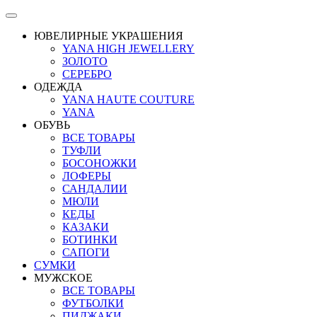
ЮВЕЛИРНЫЕ УКРАШЕНИЯ
YANA HIGH JEWELLERY
ЗОЛОТО
СЕРЕБРО
ОДЕЖДА
YANA HAUTE COUTURE
YANA
ОБУВЬ
ВСЕ ТОВАРЫ
ТУФЛИ
БОСОНОЖКИ
ЛОФЕРЫ
САНДАЛИИ
МЮЛИ
КЕДЫ
КАЗАКИ
БОТИНКИ
САПОГИ
СУМКИ
МУЖСКОЕ
ВСЕ ТОВАРЫ
ФУТБОЛКИ
ПИДЖАКИ