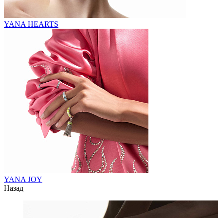
YANA HEARTS
YANA JOY
Назад