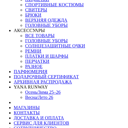
СПОРТИВНЫЕ КОСТЮМЫ
СВИТЕРЫ
БРЮКИ
ВЕРХНЯЯ ОДЕЖДА
ГОЛОВНЫЕ УБОРЫ
АКСЕССУАРЫ
ВСЕ ТОВАРЫ
ГОЛОВНЫЕ УБОРЫ
СОЛНЦЕЗАЩИТНЫЕ ОЧКИ
РЕМНИ
ПЛАТКИ И ШАРФЫ
ПЕРЧАТКИ
РАЗНОЕ
ПАРФЮМЕРИЯ
ПОДАРОЧНЫЙ СЕРТИФИКАТ
АРХИВНАЯ РАСПРОДАЖА
YANA RUNWAY
Осень/Зима 25–26
Весна/Лето 26
МАГАЗИНЫ
КОНТАКТЫ
ДОСТАВКА И ОПЛАТА
СЕРВИС ДЛЯ КЛИЕНТОВ