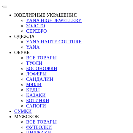
ЮВЕЛИРНЫЕ УКРАШЕНИЯ
YANA HIGH JEWELLERY
ЗОЛОТО
СЕРЕБРО
ОДЕЖДА
YANA HAUTE COUTURE
YANA
ОБУВЬ
ВСЕ ТОВАРЫ
ТУФЛИ
БОСОНОЖКИ
ЛОФЕРЫ
САНДАЛИИ
МЮЛИ
КЕДЫ
КАЗАКИ
БОТИНКИ
САПОГИ
СУМКИ
МУЖСКОЕ
ВСЕ ТОВАРЫ
ФУТБОЛКИ
ПИДЖАКИ