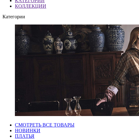
КАТЕГОРИИ
КОЛЛЕКЦИИ
Категории
СМОТРЕТЬ ВСЕ ТОВАРЫ
НОВИНКИ
ПЛАТЬЯ