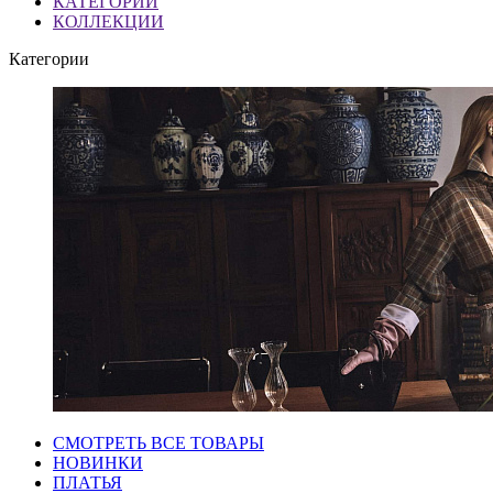
КАТЕГОРИИ
КОЛЛЕКЦИИ
Категории
СМОТРЕТЬ ВСЕ ТОВАРЫ
НОВИНКИ
ПЛАТЬЯ