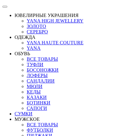
ЮВЕЛИРНЫЕ УКРАШЕНИЯ
YANA HIGH JEWELLERY
ЗОЛОТО
СЕРЕБРО
ОДЕЖДА
YANA HAUTE COUTURE
YANA
ОБУВЬ
ВСЕ ТОВАРЫ
ТУФЛИ
БОСОНОЖКИ
ЛОФЕРЫ
САНДАЛИИ
МЮЛИ
КЕДЫ
КАЗАКИ
БОТИНКИ
САПОГИ
СУМКИ
МУЖСКОЕ
ВСЕ ТОВАРЫ
ФУТБОЛКИ
ПИДЖАКИ