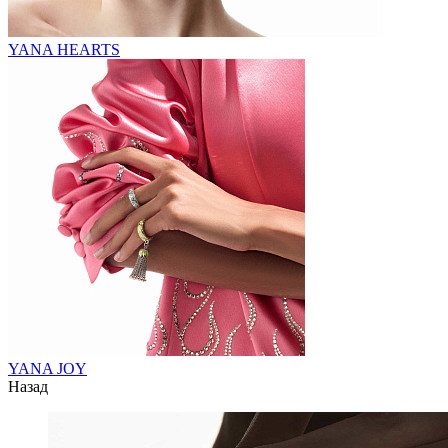
YANA HEARTS
YANA JOY
Назад