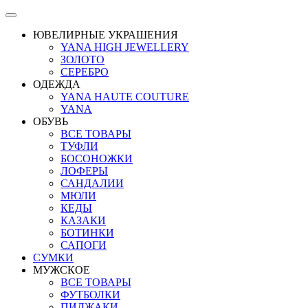
ЮВЕЛИРНЫЕ УКРАШЕНИЯ
YANA HIGH JEWELLERY
ЗОЛОТО
СЕРЕБРО
ОДЕЖДА
YANA HAUTE COUTURE
YANA
ОБУВЬ
ВСЕ ТОВАРЫ
ТУФЛИ
БОСОНОЖКИ
ЛОФЕРЫ
САНДАЛИИ
МЮЛИ
КЕДЫ
КАЗАКИ
БОТИНКИ
САПОГИ
СУМКИ
МУЖСКОЕ
ВСЕ ТОВАРЫ
ФУТБОЛКИ
ПИДЖАКИ