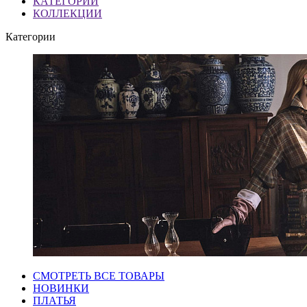
КАТЕГОРИИ
КОЛЛЕКЦИИ
Категории
СМОТРЕТЬ ВСЕ ТОВАРЫ
НОВИНКИ
ПЛАТЬЯ