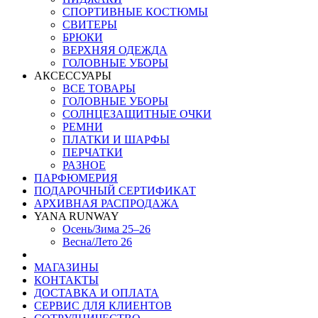
СПОРТИВНЫЕ КОСТЮМЫ
СВИТЕРЫ
БРЮКИ
ВЕРХНЯЯ ОДЕЖДА
ГОЛОВНЫЕ УБОРЫ
АКСЕССУАРЫ
ВСЕ ТОВАРЫ
ГОЛОВНЫЕ УБОРЫ
СОЛНЦЕЗАЩИТНЫЕ ОЧКИ
РЕМНИ
ПЛАТКИ И ШАРФЫ
ПЕРЧАТКИ
РАЗНОЕ
ПАРФЮМЕРИЯ
ПОДАРОЧНЫЙ СЕРТИФИКАТ
АРХИВНАЯ РАСПРОДАЖА
YANA RUNWAY
Осень/Зима 25–26
Весна/Лето 26
МАГАЗИНЫ
КОНТАКТЫ
ДОСТАВКА И ОПЛАТА
СЕРВИС ДЛЯ КЛИЕНТОВ