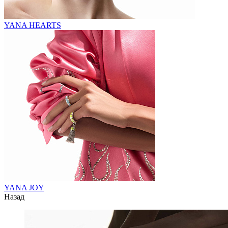
YANA HEARTS
YANA JOY
Назад