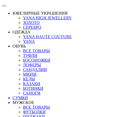
ЮВЕЛИРНЫЕ УКРАШЕНИЯ
YANA HIGH JEWELLERY
ЗОЛОТО
СЕРЕБРО
ОДЕЖДА
YANA HAUTE COUTURE
YANA
ОБУВЬ
ВСЕ ТОВАРЫ
ТУФЛИ
БОСОНОЖКИ
ЛОФЕРЫ
САНДАЛИИ
МЮЛИ
КЕДЫ
КАЗАКИ
БОТИНКИ
САПОГИ
СУМКИ
МУЖСКОЕ
ВСЕ ТОВАРЫ
ФУТБОЛКИ
ПИДЖАКИ