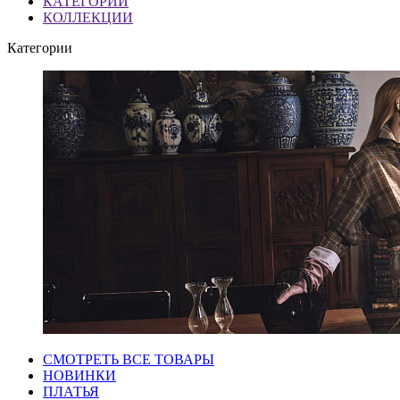
КАТЕГОРИИ
КОЛЛЕКЦИИ
Категории
СМОТРЕТЬ ВСЕ ТОВАРЫ
НОВИНКИ
ПЛАТЬЯ