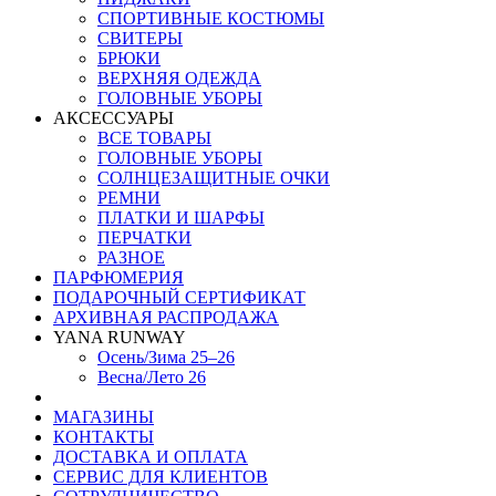
СПОРТИВНЫЕ КОСТЮМЫ
СВИТЕРЫ
БРЮКИ
ВЕРХНЯЯ ОДЕЖДА
ГОЛОВНЫЕ УБОРЫ
АКСЕССУАРЫ
ВСЕ ТОВАРЫ
ГОЛОВНЫЕ УБОРЫ
СОЛНЦЕЗАЩИТНЫЕ ОЧКИ
РЕМНИ
ПЛАТКИ И ШАРФЫ
ПЕРЧАТКИ
РАЗНОЕ
ПАРФЮМЕРИЯ
ПОДАРОЧНЫЙ СЕРТИФИКАТ
АРХИВНАЯ РАСПРОДАЖА
YANA RUNWAY
Осень/Зима 25–26
Весна/Лето 26
МАГАЗИНЫ
КОНТАКТЫ
ДОСТАВКА И ОПЛАТА
СЕРВИС ДЛЯ КЛИЕНТОВ