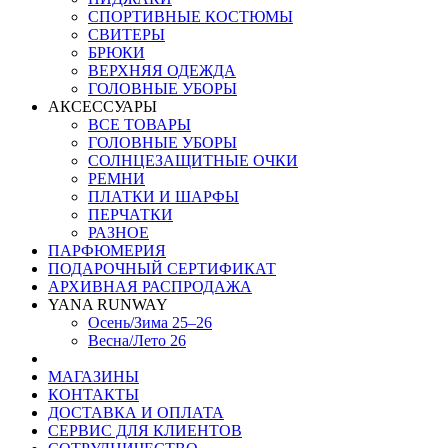
СПОРТИВНЫЕ КОСТЮМЫ
СВИТЕРЫ
БРЮКИ
ВЕРХНЯЯ ОДЕЖДА
ГОЛОВНЫЕ УБОРЫ
АКСЕССУАРЫ
ВСЕ ТОВАРЫ
ГОЛОВНЫЕ УБОРЫ
СОЛНЦЕЗАЩИТНЫЕ ОЧКИ
РЕМНИ
ПЛАТКИ И ШАРФЫ
ПЕРЧАТКИ
РАЗНОЕ
ПАРФЮМЕРИЯ
ПОДАРОЧНЫЙ СЕРТИФИКАТ
АРХИВНАЯ РАСПРОДАЖА
YANA RUNWAY
Осень/Зима 25–26
Весна/Лето 26
МАГАЗИНЫ
КОНТАКТЫ
ДОСТАВКА И ОПЛАТА
СЕРВИС ДЛЯ КЛИЕНТОВ