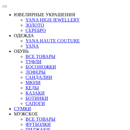
ЮВЕЛИРНЫЕ УКРАШЕНИЯ
YANA HIGH JEWELLERY
ЗОЛОТО
СЕРЕБРО
ОДЕЖДА
YANA HAUTE COUTURE
YANA
ОБУВЬ
ВСЕ ТОВАРЫ
ТУФЛИ
БОСОНОЖКИ
ЛОФЕРЫ
САНДАЛИИ
МЮЛИ
КЕДЫ
КАЗАКИ
БОТИНКИ
САПОГИ
СУМКИ
МУЖСКОЕ
ВСЕ ТОВАРЫ
ФУТБОЛКИ
ПИДЖАКИ