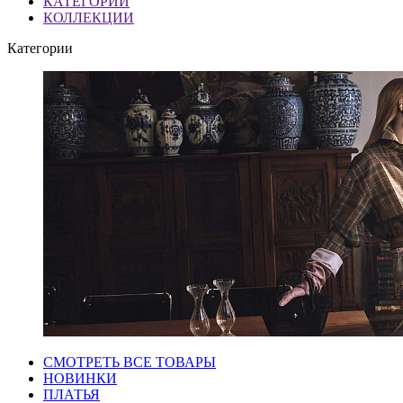
КАТЕГОРИИ
КОЛЛЕКЦИИ
Категории
СМОТРЕТЬ ВСЕ ТОВАРЫ
НОВИНКИ
ПЛАТЬЯ