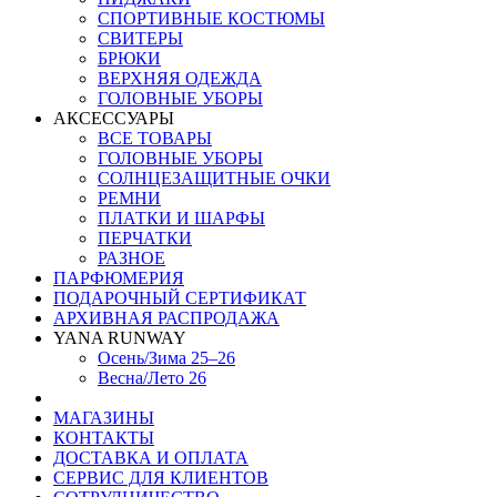
СПОРТИВНЫЕ КОСТЮМЫ
СВИТЕРЫ
БРЮКИ
ВЕРХНЯЯ ОДЕЖДА
ГОЛОВНЫЕ УБОРЫ
АКСЕССУАРЫ
ВСЕ ТОВАРЫ
ГОЛОВНЫЕ УБОРЫ
СОЛНЦЕЗАЩИТНЫЕ ОЧКИ
РЕМНИ
ПЛАТКИ И ШАРФЫ
ПЕРЧАТКИ
РАЗНОЕ
ПАРФЮМЕРИЯ
ПОДАРОЧНЫЙ СЕРТИФИКАТ
АРХИВНАЯ РАСПРОДАЖА
YANA RUNWAY
Осень/Зима 25–26
Весна/Лето 26
МАГАЗИНЫ
КОНТАКТЫ
ДОСТАВКА И ОПЛАТА
СЕРВИС ДЛЯ КЛИЕНТОВ