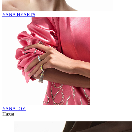
YANA HEARTS
YANA JOY
Назад