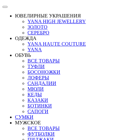
ЮВЕЛИРНЫЕ УКРАШЕНИЯ
YANA HIGH JEWELLERY
ЗОЛОТО
СЕРЕБРО
ОДЕЖДА
YANA HAUTE COUTURE
YANA
ОБУВЬ
ВСЕ ТОВАРЫ
ТУФЛИ
БОСОНОЖКИ
ЛОФЕРЫ
САНДАЛИИ
МЮЛИ
КЕДЫ
КАЗАКИ
БОТИНКИ
САПОГИ
СУМКИ
МУЖСКОЕ
ВСЕ ТОВАРЫ
ФУТБОЛКИ
ПИДЖАКИ