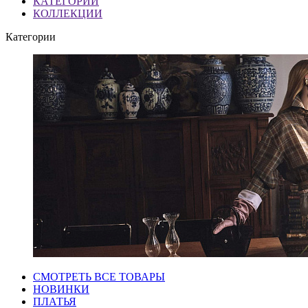
КАТЕГОРИИ
КОЛЛЕКЦИИ
Категории
СМОТРЕТЬ ВСЕ ТОВАРЫ
НОВИНКИ
ПЛАТЬЯ