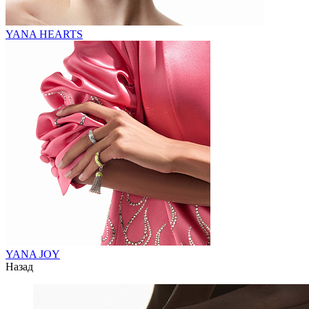
YANA HEARTS
YANA JOY
Назад