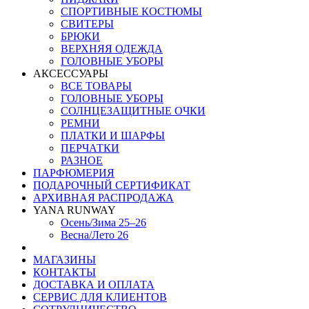
СПОРТИВНЫЕ КОСТЮМЫ
СВИТЕРЫ
БРЮКИ
ВЕРХНЯЯ ОДЕЖДА
ГОЛОВНЫЕ УБОРЫ
АКСЕССУАРЫ
ВСЕ ТОВАРЫ
ГОЛОВНЫЕ УБОРЫ
СОЛНЦЕЗАЩИТНЫЕ ОЧКИ
РЕМНИ
ПЛАТКИ И ШАРФЫ
ПЕРЧАТКИ
РАЗНОЕ
ПАРФЮМЕРИЯ
ПОДАРОЧНЫЙ СЕРТИФИКАТ
АРХИВНАЯ РАСПРОДАЖА
YANA RUNWAY
Осень/Зима 25–26
Весна/Лето 26
МАГАЗИНЫ
КОНТАКТЫ
ДОСТАВКА И ОПЛАТА
СЕРВИС ДЛЯ КЛИЕНТОВ