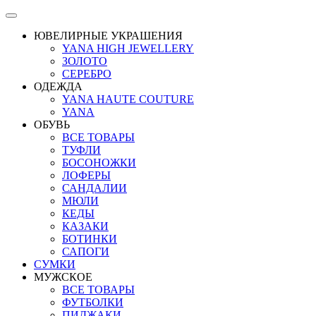
ЮВЕЛИРНЫЕ УКРАШЕНИЯ
YANA HIGH JEWELLERY
ЗОЛОТО
СЕРЕБРО
ОДЕЖДА
YANA HAUTE COUTURE
YANA
ОБУВЬ
ВСЕ ТОВАРЫ
ТУФЛИ
БОСОНОЖКИ
ЛОФЕРЫ
САНДАЛИИ
МЮЛИ
КЕДЫ
КАЗАКИ
БОТИНКИ
САПОГИ
СУМКИ
МУЖСКОЕ
ВСЕ ТОВАРЫ
ФУТБОЛКИ
ПИДЖАКИ