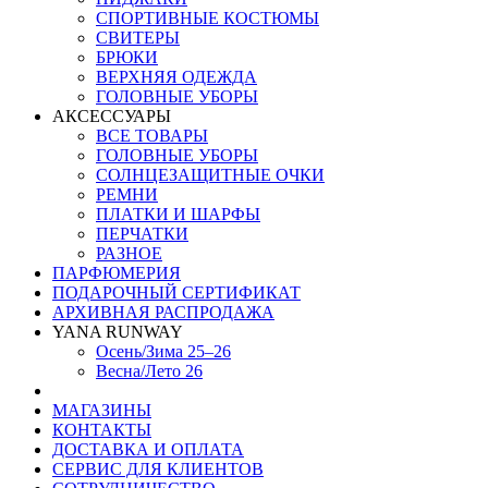
СПОРТИВНЫЕ КОСТЮМЫ
СВИТЕРЫ
БРЮКИ
ВЕРХНЯЯ ОДЕЖДА
ГОЛОВНЫЕ УБОРЫ
АКСЕССУАРЫ
ВСЕ ТОВАРЫ
ГОЛОВНЫЕ УБОРЫ
СОЛНЦЕЗАЩИТНЫЕ ОЧКИ
РЕМНИ
ПЛАТКИ И ШАРФЫ
ПЕРЧАТКИ
РАЗНОЕ
ПАРФЮМЕРИЯ
ПОДАРОЧНЫЙ СЕРТИФИКАТ
АРХИВНАЯ РАСПРОДАЖА
YANA RUNWAY
Осень/Зима 25–26
Весна/Лето 26
МАГАЗИНЫ
КОНТАКТЫ
ДОСТАВКА И ОПЛАТА
СЕРВИС ДЛЯ КЛИЕНТОВ