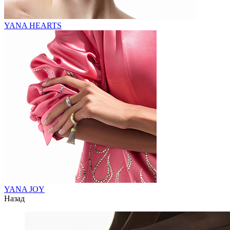
YANA HEARTS
YANA JOY
Назад