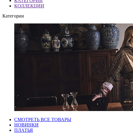
КАТЕГОРИИ
КОЛЛЕКЦИИ
Категории
СМОТРЕТЬ ВСЕ ТОВАРЫ
НОВИНКИ
ПЛАТЬЯ