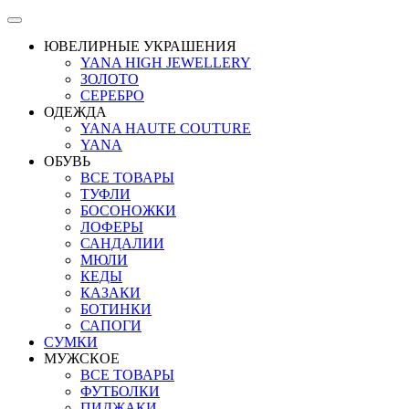
ЮВЕЛИРНЫЕ УКРАШЕНИЯ
YANA HIGH JEWELLERY
ЗОЛОТО
СЕРЕБРО
ОДЕЖДА
YANA HAUTE COUTURE
YANA
ОБУВЬ
ВСЕ ТОВАРЫ
ТУФЛИ
БОСОНОЖКИ
ЛОФЕРЫ
САНДАЛИИ
МЮЛИ
КЕДЫ
КАЗАКИ
БОТИНКИ
САПОГИ
СУМКИ
МУЖСКОЕ
ВСЕ ТОВАРЫ
ФУТБОЛКИ
ПИДЖАКИ