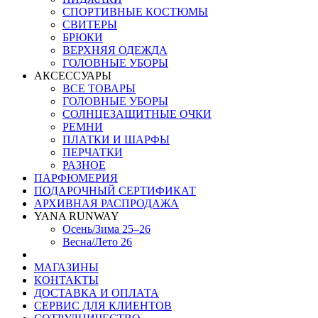
СПОРТИВНЫЕ КОСТЮМЫ
СВИТЕРЫ
БРЮКИ
ВЕРХНЯЯ ОДЕЖДА
ГОЛОВНЫЕ УБОРЫ
АКСЕССУАРЫ
ВСЕ ТОВАРЫ
ГОЛОВНЫЕ УБОРЫ
СОЛНЦЕЗАЩИТНЫЕ ОЧКИ
РЕМНИ
ПЛАТКИ И ШАРФЫ
ПЕРЧАТКИ
РАЗНОЕ
ПАРФЮМЕРИЯ
ПОДАРОЧНЫЙ СЕРТИФИКАТ
АРХИВНАЯ РАСПРОДАЖА
YANA RUNWAY
Осень/Зима 25–26
Весна/Лето 26
МАГАЗИНЫ
КОНТАКТЫ
ДОСТАВКА И ОПЛАТА
СЕРВИС ДЛЯ КЛИЕНТОВ