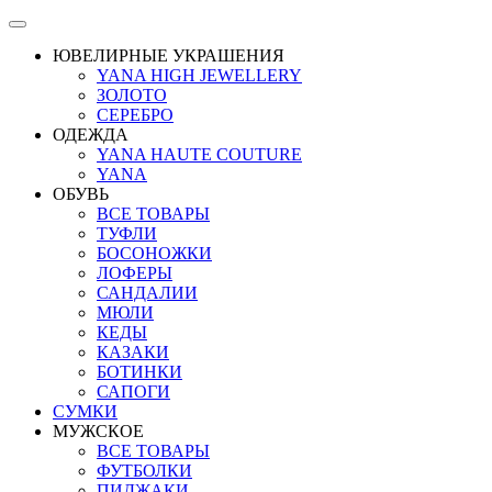
ЮВЕЛИРНЫЕ УКРАШЕНИЯ
YANA HIGH JEWELLERY
ЗОЛОТО
СЕРЕБРО
ОДЕЖДА
YANA HAUTE COUTURE
YANA
ОБУВЬ
ВСЕ ТОВАРЫ
ТУФЛИ
БОСОНОЖКИ
ЛОФЕРЫ
САНДАЛИИ
МЮЛИ
КЕДЫ
КАЗАКИ
БОТИНКИ
САПОГИ
СУМКИ
МУЖСКОЕ
ВСЕ ТОВАРЫ
ФУТБОЛКИ
ПИДЖАКИ