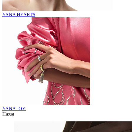
YANA HEARTS
YANA JOY
Назад