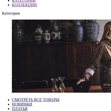
КАТЕГОРИИ
КОЛЛЕКЦИИ
Категории
СМОТРЕТЬ ВСЕ ТОВАРЫ
НОВИНКИ
ПЛАТЬЯ