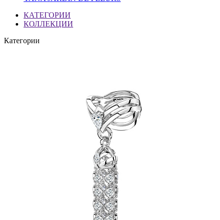
КАТЕГОРИИ
КОЛЛЕКЦИИ
Категории