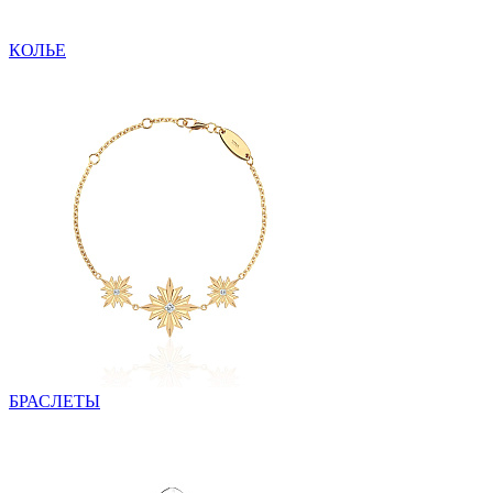
КОЛЬЕ
БРАСЛЕТЫ