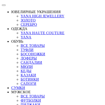
ЮВЕЛИРНЫЕ УКРАШЕНИЯ
YANA HIGH JEWELLERY
ЗОЛОТО
СЕРЕБРО
ОДЕЖДА
YANA HAUTE COUTURE
YANA
ОБУВЬ
ВСЕ ТОВАРЫ
ТУФЛИ
БОСОНОЖКИ
ЛОФЕРЫ
САНДАЛИИ
МЮЛИ
КЕДЫ
КАЗАКИ
БОТИНКИ
САПОГИ
СУМКИ
МУЖСКОЕ
ВСЕ ТОВАРЫ
ФУТБОЛКИ
ПИДЖАКИ