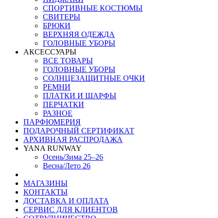
СПОРТИВНЫЕ КОСТЮМЫ
СВИТЕРЫ
БРЮКИ
ВЕРХНЯЯ ОДЕЖДА
ГОЛОВНЫЕ УБОРЫ
АКСЕССУАРЫ
ВСЕ ТОВАРЫ
ГОЛОВНЫЕ УБОРЫ
СОЛНЦЕЗАЩИТНЫЕ ОЧКИ
РЕМНИ
ПЛАТКИ И ШАРФЫ
ПЕРЧАТКИ
РАЗНОЕ
ПАРФЮМЕРИЯ
ПОДАРОЧНЫЙ СЕРТИФИКАТ
АРХИВНАЯ РАСПРОДАЖА
YANA RUNWAY
Осень/Зима 25–26
Весна/Лето 26
МАГАЗИНЫ
КОНТАКТЫ
ДОСТАВКА И ОПЛАТА
СЕРВИС ДЛЯ КЛИЕНТОВ