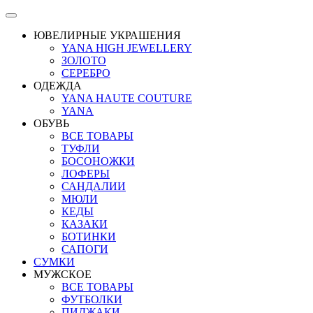
ЮВЕЛИРНЫЕ УКРАШЕНИЯ
YANA HIGH JEWELLERY
ЗОЛОТО
СЕРЕБРО
ОДЕЖДА
YANA HAUTE COUTURE
YANA
ОБУВЬ
ВСЕ ТОВАРЫ
ТУФЛИ
БОСОНОЖКИ
ЛОФЕРЫ
САНДАЛИИ
МЮЛИ
КЕДЫ
КАЗАКИ
БОТИНКИ
САПОГИ
СУМКИ
МУЖСКОЕ
ВСЕ ТОВАРЫ
ФУТБОЛКИ
ПИДЖАКИ