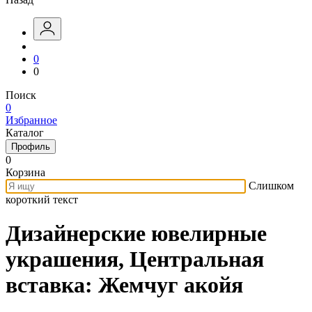
0
0
Поиск
0
Избранное
Каталог
Профиль
0
Корзина
Слишком
короткий текст
Дизайнерские ювелирные
украшения, Центральная
вставка: Жемчуг акойя