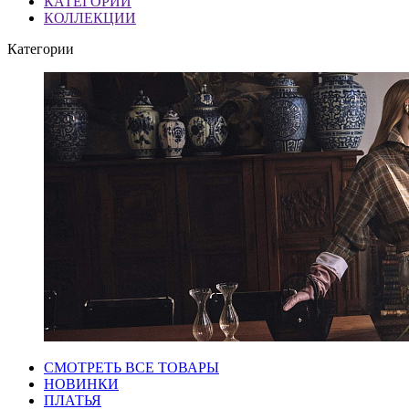
КАТЕГОРИИ
КОЛЛЕКЦИИ
Категории
СМОТРЕТЬ ВСЕ ТОВАРЫ
НОВИНКИ
ПЛАТЬЯ