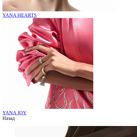
YANA HEARTS
YANA JOY
Назад