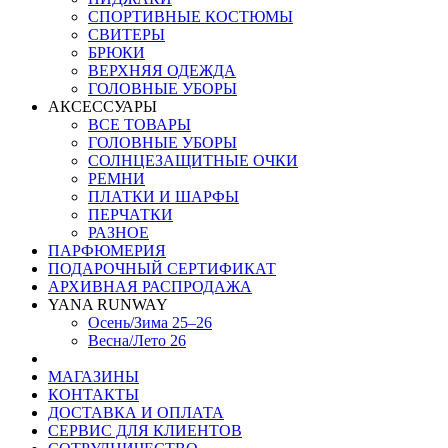
СПОРТИВНЫЕ КОСТЮМЫ
СВИТЕРЫ
БРЮКИ
ВЕРХНЯЯ ОДЕЖДА
ГОЛОВНЫЕ УБОРЫ
АКСЕССУАРЫ
ВСЕ ТОВАРЫ
ГОЛОВНЫЕ УБОРЫ
СОЛНЦЕЗАЩИТНЫЕ ОЧКИ
РЕМНИ
ПЛАТКИ И ШАРФЫ
ПЕРЧАТКИ
РАЗНОЕ
ПАРФЮМЕРИЯ
ПОДАРОЧНЫЙ СЕРТИФИКАТ
АРХИВНАЯ РАСПРОДАЖА
YANA RUNWAY
Осень/Зима 25–26
Весна/Лето 26
МАГАЗИНЫ
КОНТАКТЫ
ДОСТАВКА И ОПЛАТА
СЕРВИС ДЛЯ КЛИЕНТОВ