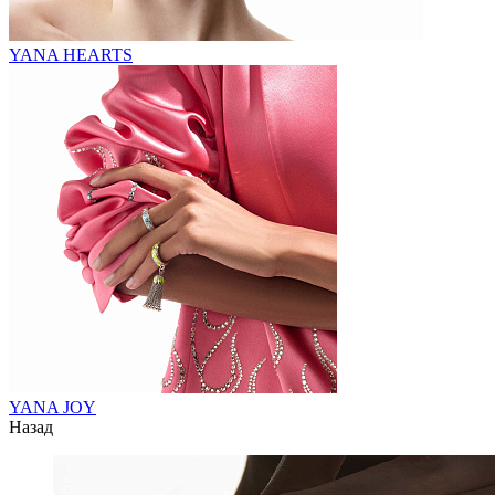
YANA HEARTS
YANA JOY
Назад