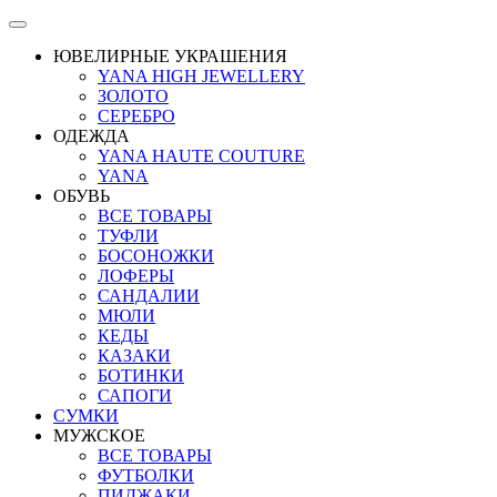
ЮВЕЛИРНЫЕ УКРАШЕНИЯ
YANA HIGH JEWELLERY
ЗОЛОТО
СЕРЕБРО
ОДЕЖДА
YANA HAUTE COUTURE
YANA
ОБУВЬ
ВСЕ ТОВАРЫ
ТУФЛИ
БОСОНОЖКИ
ЛОФЕРЫ
САНДАЛИИ
МЮЛИ
КЕДЫ
КАЗАКИ
БОТИНКИ
САПОГИ
СУМКИ
МУЖСКОЕ
ВСЕ ТОВАРЫ
ФУТБОЛКИ
ПИДЖАКИ