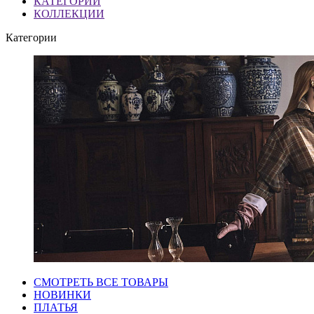
КАТЕГОРИИ
КОЛЛЕКЦИИ
Категории
СМОТРЕТЬ ВСЕ ТОВАРЫ
НОВИНКИ
ПЛАТЬЯ