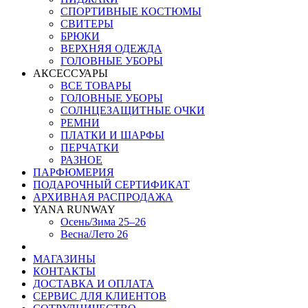
СПОРТИВНЫЕ КОСТЮМЫ
СВИТЕРЫ
БРЮКИ
ВЕРХНЯЯ ОДЕЖДА
ГОЛОВНЫЕ УБОРЫ
АКСЕССУАРЫ
ВСЕ ТОВАРЫ
ГОЛОВНЫЕ УБОРЫ
СОЛНЦЕЗАЩИТНЫЕ ОЧКИ
РЕМНИ
ПЛАТКИ И ШАРФЫ
ПЕРЧАТКИ
РАЗНОЕ
ПАРФЮМЕРИЯ
ПОДАРОЧНЫЙ СЕРТИФИКАТ
АРХИВНАЯ РАСПРОДАЖА
YANA RUNWAY
Осень/Зима 25–26
Весна/Лето 26
МАГАЗИНЫ
КОНТАКТЫ
ДОСТАВКА И ОПЛАТА
СЕРВИС ДЛЯ КЛИЕНТОВ