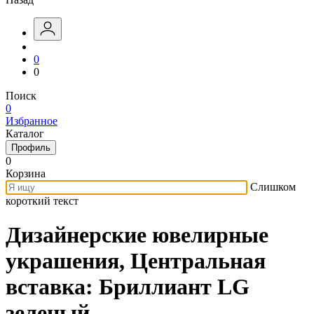
0
0
Поиск
0
Избранное
Каталог
Профиль
0
Корзина
Слишком
короткий текст
Дизайнерские ювелирные
украшения, Центральная
вставка: Бриллиант LG
зеленый