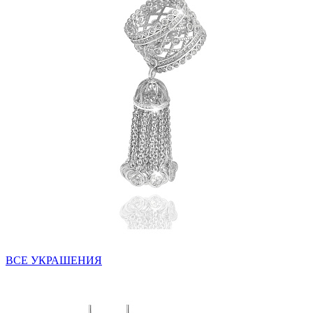
ВСЕ УКРАШЕНИЯ