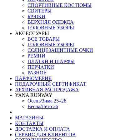
СПОРТИВНЫЕ КОСТЮМЫ
СВИТЕРЫ
БРЮКИ
ВЕРХНЯЯ ОДЕЖДА
ГОЛОВНЫЕ УБОРЫ
АКСЕССУАРЫ
ВСЕ ТОВАРЫ
ГОЛОВНЫЕ УБОРЫ
СОЛНЦЕЗАЩИТНЫЕ ОЧКИ
РЕМНИ
ПЛАТКИ И ШАРФЫ
ПЕРЧАТКИ
РАЗНОЕ
ПАРФЮМЕРИЯ
ПОДАРОЧНЫЙ СЕРТИФИКАТ
АРХИВНАЯ РАСПРОДАЖА
YANA RUNWAY
Осень/Зима 25–26
Весна/Лето 26
МАГАЗИНЫ
КОНТАКТЫ
ДОСТАВКА И ОПЛАТА
СЕРВИС ДЛЯ КЛИЕНТОВ