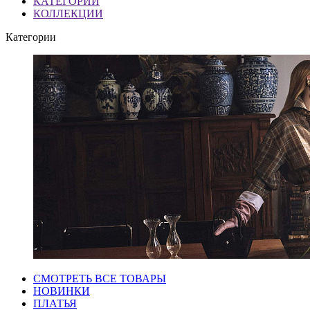
КАТЕГОРИИ
КОЛЛЕКЦИИ
Категории
СМОТРЕТЬ ВСЕ ТОВАРЫ
НОВИНКИ
ПЛАТЬЯ