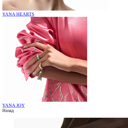
YANA HEARTS
YANA JOY
Назад