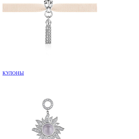
КУЛОНЫ