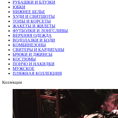
РУБАШКИ И БЛУЗКИ
ЮБКИ
НИЖНЕЕ БЕЛЬЕ
ХУДИ И СВИТШОТЫ
ТОПЫ И КОРСЕТЫ
ЖАКЕТЫ И ЖИЛЕТЫ
ФУТБОЛКИ И ЛОНГСЛИВЫ
ВЕРХНЯЯ ОДЕЖДА
ВОДОЛАЗКИ И БОДИ
КОМБИНЕЗОНЫ
СВИТЕРЫ И КАРДИГАНЫ
БРЮКИ И ДЖИНСЫ
КОСТЮМЫ
ПОНЧО И НАКИДКИ
МУЖСКОЕ
ПЛЯЖНАЯ КОЛЛЕКЦИЯ
Коллекции