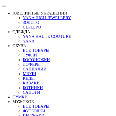
ЮВЕЛИРНЫЕ УКРАШЕНИЯ
YANA HIGH JEWELLERY
ЗОЛОТО
СЕРЕБРО
ОДЕЖДА
YANA HAUTE COUTURE
YANA
ОБУВЬ
ВСЕ ТОВАРЫ
ТУФЛИ
БОСОНОЖКИ
ЛОФЕРЫ
САНДАЛИИ
МЮЛИ
КЕДЫ
КАЗАКИ
БОТИНКИ
САПОГИ
СУМКИ
МУЖСКОЕ
ВСЕ ТОВАРЫ
ФУТБОЛКИ
ПИДЖАКИ