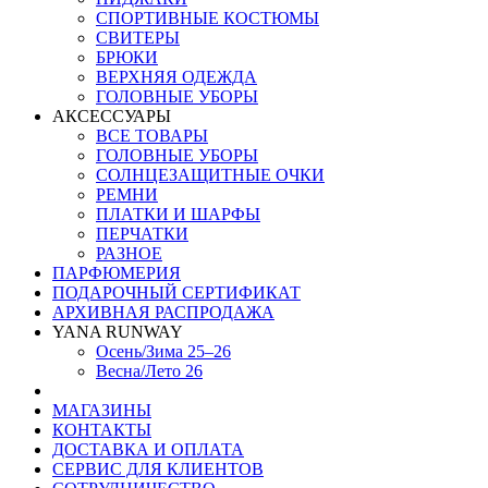
СПОРТИВНЫЕ КОСТЮМЫ
СВИТЕРЫ
БРЮКИ
ВЕРХНЯЯ ОДЕЖДА
ГОЛОВНЫЕ УБОРЫ
АКСЕССУАРЫ
ВСЕ ТОВАРЫ
ГОЛОВНЫЕ УБОРЫ
СОЛНЦЕЗАЩИТНЫЕ ОЧКИ
РЕМНИ
ПЛАТКИ И ШАРФЫ
ПЕРЧАТКИ
РАЗНОЕ
ПАРФЮМЕРИЯ
ПОДАРОЧНЫЙ СЕРТИФИКАТ
АРХИВНАЯ РАСПРОДАЖА
YANA RUNWAY
Осень/Зима 25–26
Весна/Лето 26
МАГАЗИНЫ
КОНТАКТЫ
ДОСТАВКА И ОПЛАТА
СЕРВИС ДЛЯ КЛИЕНТОВ