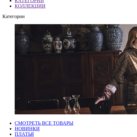
КАТЕГОРИИ
КОЛЛЕКЦИИ
Категории
СМОТРЕТЬ ВСЕ ТОВАРЫ
НОВИНКИ
ПЛАТЬЯ