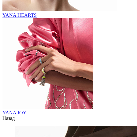
YANA HEARTS
YANA JOY
Назад