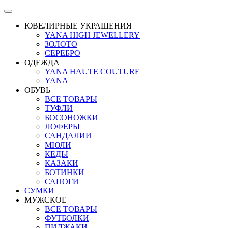
ЮВЕЛИРНЫЕ УКРАШЕНИЯ
YANA HIGH JEWELLERY
ЗОЛОТО
СЕРЕБРО
ОДЕЖДА
YANA HAUTE COUTURE
YANA
ОБУВЬ
ВСЕ ТОВАРЫ
ТУФЛИ
БОСОНОЖКИ
ЛОФЕРЫ
САНДАЛИИ
МЮЛИ
КЕДЫ
КАЗАКИ
БОТИНКИ
САПОГИ
СУМКИ
МУЖСКОЕ
ВСЕ ТОВАРЫ
ФУТБОЛКИ
ПИДЖАКИ