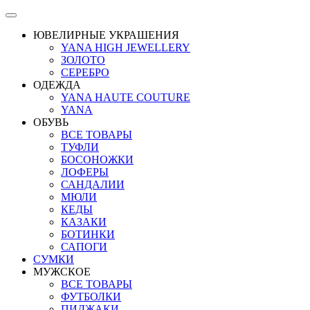
ЮВЕЛИРНЫЕ УКРАШЕНИЯ
YANA HIGH JEWELLERY
ЗОЛОТО
СЕРЕБРО
ОДЕЖДА
YANA HAUTE COUTURE
YANA
ОБУВЬ
ВСЕ ТОВАРЫ
ТУФЛИ
БОСОНОЖКИ
ЛОФЕРЫ
САНДАЛИИ
МЮЛИ
КЕДЫ
КАЗАКИ
БОТИНКИ
САПОГИ
СУМКИ
МУЖСКОЕ
ВСЕ ТОВАРЫ
ФУТБОЛКИ
ПИДЖАКИ