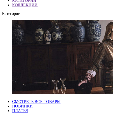
КАТЕГОРИИ
КОЛЛЕКЦИИ
Категории
СМОТРЕТЬ ВСЕ ТОВАРЫ
НОВИНКИ
ПЛАТЬЯ