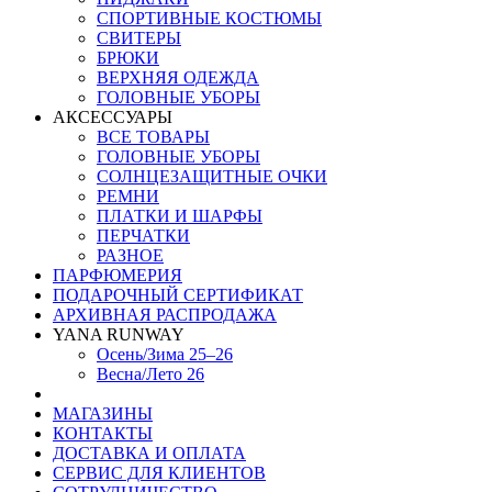
СПОРТИВНЫЕ КОСТЮМЫ
СВИТЕРЫ
БРЮКИ
ВЕРХНЯЯ ОДЕЖДА
ГОЛОВНЫЕ УБОРЫ
АКСЕССУАРЫ
ВСЕ ТОВАРЫ
ГОЛОВНЫЕ УБОРЫ
СОЛНЦЕЗАЩИТНЫЕ ОЧКИ
РЕМНИ
ПЛАТКИ И ШАРФЫ
ПЕРЧАТКИ
РАЗНОЕ
ПАРФЮМЕРИЯ
ПОДАРОЧНЫЙ СЕРТИФИКАТ
АРХИВНАЯ РАСПРОДАЖА
YANA RUNWAY
Осень/Зима 25–26
Весна/Лето 26
МАГАЗИНЫ
КОНТАКТЫ
ДОСТАВКА И ОПЛАТА
СЕРВИС ДЛЯ КЛИЕНТОВ