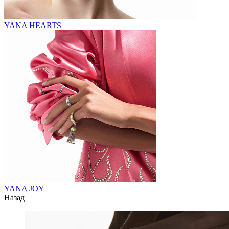
YANA HEARTS
YANA JOY
Назад